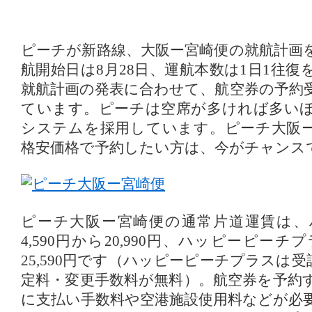
ピーチが新路線、大阪ー宮崎便の就航計画
航開始日は8月28日、運航本数は1日1往
就航計画の発表に合わせて、航空券の予約
ています。ピーチは空席が多ければ多い
システムを採用しています。ピーチ大阪
格安価格で予約したい方は、今がチャンス
ピーチ大阪ー宮崎便の通常片道運賃は、
4,590円から20,990円、ハッピーピーチプ
25,590円です（ハッピーピーチプラスは
定料・変更手数料が無料）。航空券を予約
に支払い手数料や空港施設使用料などが必