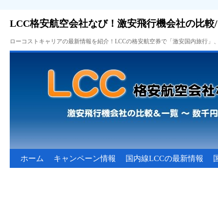
LCC格安航空会社なび！激安飛行機会社の比較
ローコストキャリアの最新情報を紹介！LCCの格安航空券で「激安国内旅行」
ホーム
キャンペーン情報
国内線LCCの最新情報