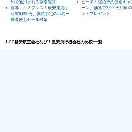
約で適用される割引運賃
ピーチ！宿泊予約促進キャ
香港エクスプレス！最安運賃は
ーン、抽選で2,000円相当
片道6,090円、就航予定の広島ー
ントプレゼント
香港便もセール対象
LCC格安航空会社なび！激安飛行機会社の比較/一覧