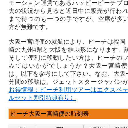
モーション運賃であるハッピーピーチプ
去の状況から見ると近日中に販売が行わ
まで待つのも一つの手ですが、空席が多
方が無難です。
大阪ー宮崎便の就航により、ピーチは福岡
崎の九州4県と大阪を結ぶ形になります。
そして便利に移動したい方は、ピーチの
みてはいかがでしょうか？大阪ー宮崎便
は、以下を参考にして下さい。なお、大阪
分間の移動は、ジェットスタージャパン
お得情報：ピーチ利用ツアーはエクスペ
ルセット割引特典有り）
ピーチ大阪ー宮崎便の時刻表