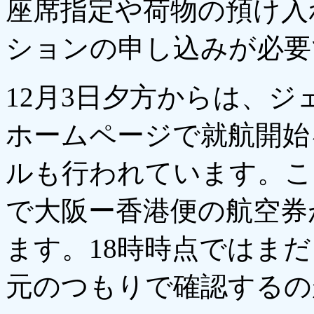
座席指定や荷物の預け入
ションの申し込みが必要
12月3日夕方からは、
ホームページで就航開始
ルも行われています。こ
で大阪ー香港便の航空券
ます。18時時点ではま
元のつもりで確認するの