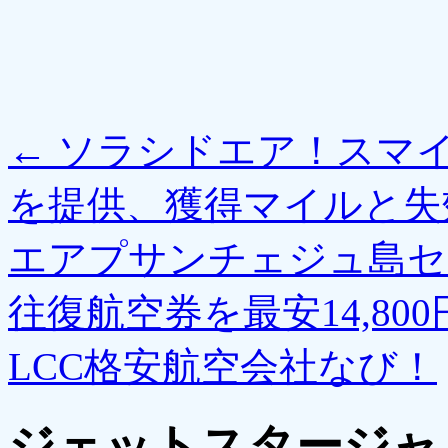
←
ソラシドエア！スマ
を提供、獲得マイルと失
エアプサンチェジュ島セ
往復航空券を最安14,80
LCC格安航空会社なび！
ジェットスタージャ