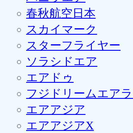
春秋航空日本
スカイマーク
スターフライヤー
ソラシドエア
エアドゥ
フジドリームエアラ
エアアジア
エアアジアX