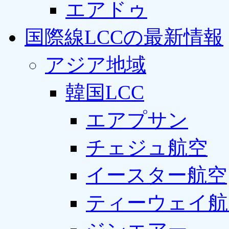
エアドゥ
国際線LCCの最新情報
アジア地域
韓国LCC
エアプサン
チェジュ航空
イースター航空
ティーウェイ航