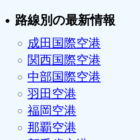
路線別の最新情報
成田国際空港
関西国際空港
中部国際空港
羽田空港
福岡空港
那覇空港