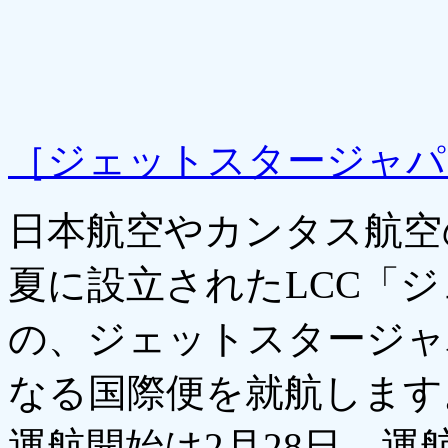
［ジェットスタージャパ
日本航空やカンタス航空
夏に設立されたLCC「
の、ジェットスタージャ
なる国際便を就航します
運航開始は2月28日、運