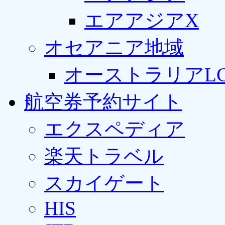
エアアジアX
オセアニア地域
オーストラリアLC
航空券予約サイト
エクスペディア
楽天トラベル
スカイゲート
HIS