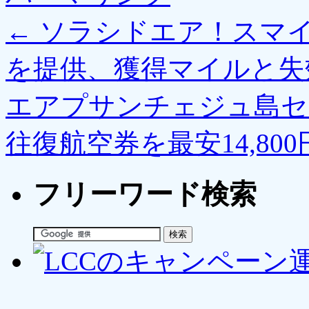
←
ソラシドエア！スマ
を提供、獲得マイルと失
エアプサンチェジュ島セ
往復航空券を最安14,80
フリーワード検索