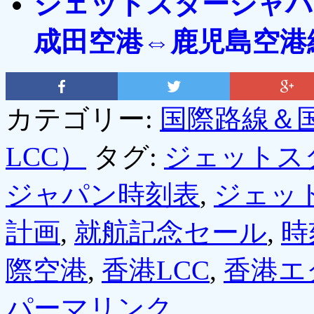
ジェットスタージャパ
成田空港⇔鹿児島空港
カテゴリー:
国際路線＆
LCC）
タグ:
ジェットス
ジャパン時刻表
,
ジェッ
計画
,
就航記念セール
,
時
際空港
,
香港LCC
,
香港エ
パーマリンク