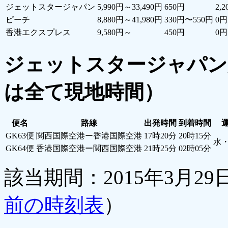
ジェットスタージャパン
5,990円～33,490円
650円
2,
ピーチ
8,880円～41,980円
330円〜550円
0円
香港エクスプレス
9,580円～
450円
0円
ジェットスタージャパン
は全て現地時間）
便名
路線
出発時間
到着時間
GK63便
関西国際空港ー香港国際空港
17時20分
20時15分
水
GK64便
香港国際空港ー関西国際空港
21時25分
02時05分
該当期間：2015年3月29日
前の時刻表
）