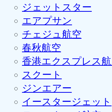
ジェットスター
エアプサン
チェジュ航空
春秋航空
香港エクスプレス航
スクート
ジンエアー
イースタージェット