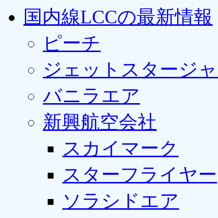
国内線LCCの最新情報
ピーチ
ジェットスタージャ
バニラエア
新興航空会社
スカイマーク
スターフライヤー
ソラシドエア