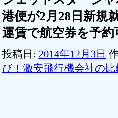
港便が2月28日新規就
運賃で航空券を予約
投稿日:
2014年12月3日
作
び！激安飛行機会社の比