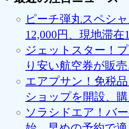
ピーチ弾丸スペシャ
12,000円、現地滞
ジェットスター！プ
り安い航空券が販売
エアプサン！免税品
ショップを開設、購
ソラシドエア！バー
始、早めの予約で適