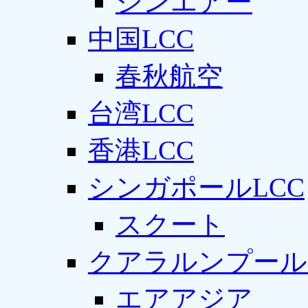
ジンエアー
中国LCC
春秋航空
台湾LCC
香港LCC
シンガポールLCC
スクート
クアラルンプール
エアアジア