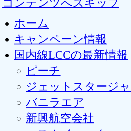
コンテンツへスキップ
ホーム
キャンペーン情報
国内線LCCの最新情報
ピーチ
ジェットスタージャ
バニラエア
新興航空会社