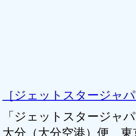
［ジェットスタージャパ
「ジェットスタージャパ
大分（大分空港）便、東