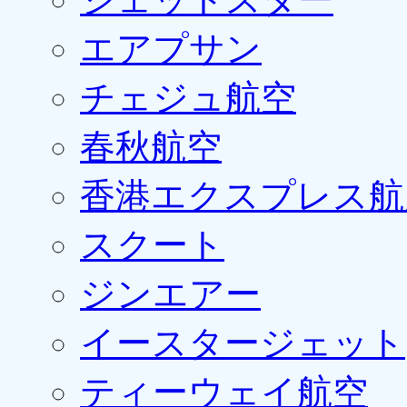
エアプサン
チェジュ航空
春秋航空
香港エクスプレス航
スクート
ジンエアー
イースタージェット
ティーウェイ航空