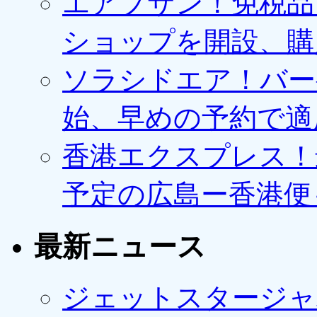
エアプサン！免税品
ショップを開設、購
ソラシドエア！バー
始、早めの予約で適
香港エクスプレス！最
予定の広島ー香港便
最新ニュース
ジェットスタージャ