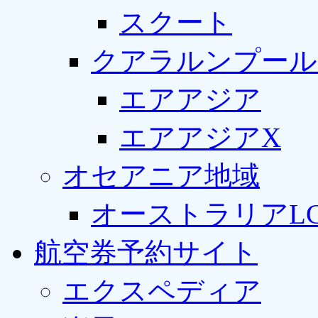
スクート
クアラルンプール
エアアジア
エアアジアX
オセアニア地域
オーストラリアLC
航空券予約サイト
エクスペディア