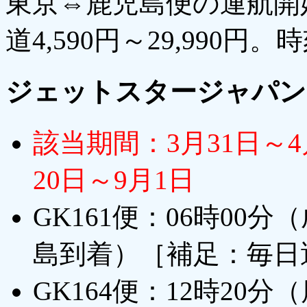
東京⇔鹿児島便の運航開
道4,590円～29,990
ジェットスタージャパン
該当期間：3月31日～4
20日～9月1日
GK161便：06時00
島到着）［補足：毎日
GK164便：12時20