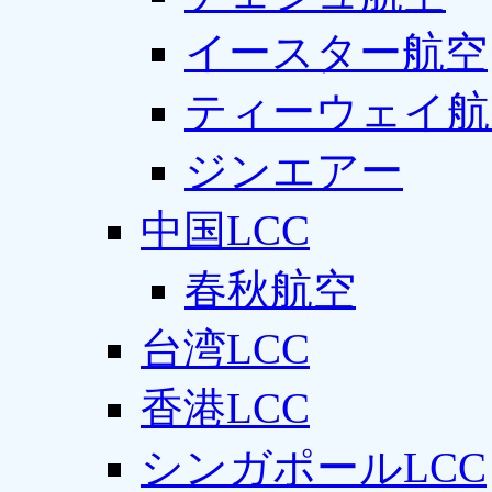
イースター航空
ティーウェイ航
ジンエアー
中国LCC
春秋航空
台湾LCC
香港LCC
シンガポールLCC