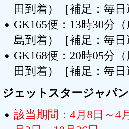
田到着）［補足：毎日
GK165便：13時30
島到着）［補足：毎日
GK168便：20時05
田到着）［補足：毎日
ジェットスタージャパン
該当期間：4月8日～4月