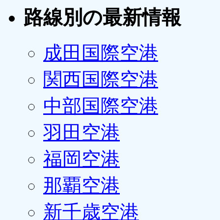
路線別の最新情報
成田国際空港
関西国際空港
中部国際空港
羽田空港
福岡空港
那覇空港
新千歳空港