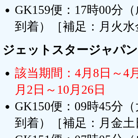
GK159便：17時00
到着）［補足：月火水
ジェットスタージャパン
該当期間：4月8日～4月
月2日～10月26日
GK150便：09時45
到着）［補足：月金土