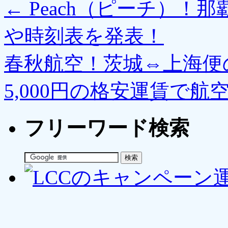
←
Peach（ピーチ）！
や時刻表を発表！
春秋航空！茨城⇔上海便
5,000円の格安運賃で
フリーワード検索