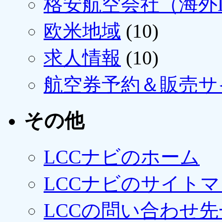
格安航空会社（海外L
欧米地域
(10)
求人情報
(10)
航空券予約＆販売サ
その他
LCCナビのホーム
LCCナビのサイト
LCCの問い合わせ先