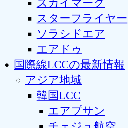
スカイマーク
スターフライヤー
ソラシドエア
エアドゥ
国際線LCCの最新情報
アジア地域
韓国LCC
エアプサン
チェジュ航空