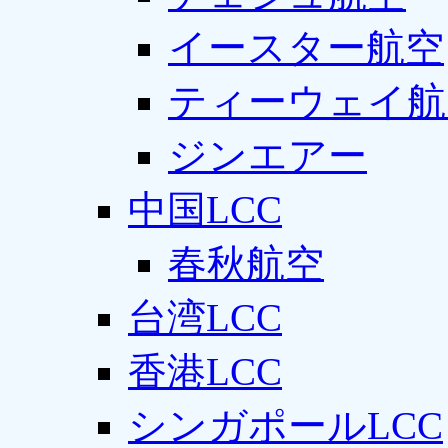
イースター航空
ティーウェイ航
ジンエアー
中国LCC
春秋航空
台湾LCC
香港LCC
シンガポールLCC