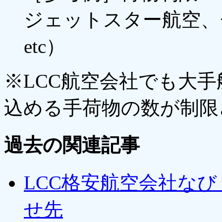
ジェットスター航空、
etc）
※LCC航空会社でも大
込める手荷物の数が制限
過去の関連記事
LCC格安航空会社な
せ先