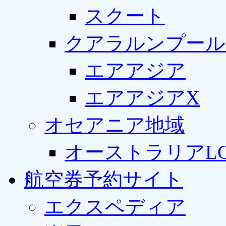
スクート
クアラルンプール
エアアジア
エアアジアX
オセアニア地域
オーストラリアLC
航空券予約サイト
エクスペディア