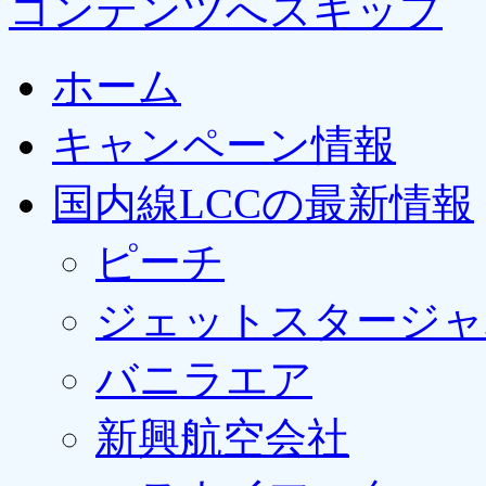
コンテンツへスキップ
ホーム
キャンペーン情報
国内線LCCの最新情報
ピーチ
ジェットスタージャ
バニラエア
新興航空会社