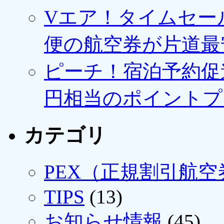
Vエア！タイムセー
便の航空券が片道最安3
ピーチ！宿泊予約促進
円相当のポイントプ
カテゴリ
PEX（正規割引航空
TIPS
(13)
お知らせ情報
(45)