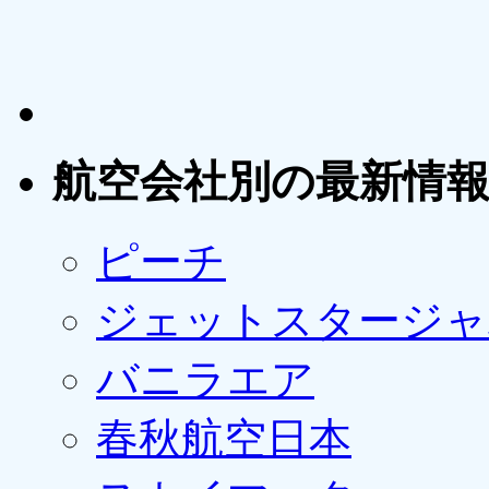
航空会社別の最新情
ピーチ
ジェットスタージャ
バニラエア
春秋航空日本