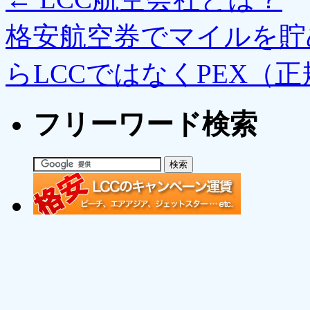
格安航空券でマイルを貯
らLCCではなくPEX（
フリーワード検索