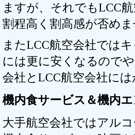
ますが、それでもLCC航
割程高く割高感が否めま
またLCC航空会社では
には更に安くなるのでや
会社とLCC航空会社に
機内食サービス＆機内エ
大手航空会社ではアルコ