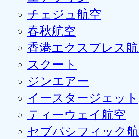
チェジュ航空
春秋航空
香港エクスプレス航
スクート
ジンエアー
イースタージェット
ティーウェイ航空
セブパシフィック航