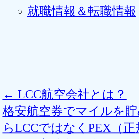
就職情報＆転職情報
←
LCC航空会社とは？
格安航空券でマイルを貯
らLCCではなくPEX（