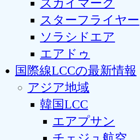
スカイマーク
スターフライヤー
ソラシドエア
エアドゥ
国際線LCCの最新情報
アジア地域
韓国LCC
エアプサン
チェジュ航空