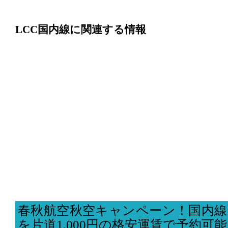
LCC国内線に関連する情報
春秋航空秋空キャンペーン！国内線
を片道1,000円の格安運賃で予約可能