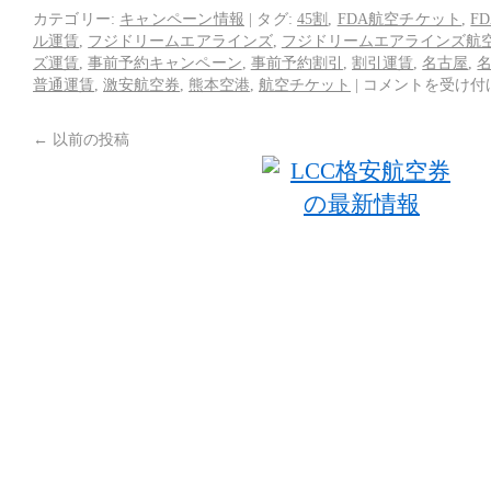
カテゴリー:
キャンペーン情報
|
タグ:
45割
,
FDA航空チケット
,
F
ル運賃
,
フジドリームエアラインズ
,
フジドリームエアラインズ航
ズ運賃
,
事前予約キャンペーン
,
事前予約割引
,
割引運賃
,
名古屋
,
普通運賃
,
激安航空券
,
熊本空港
,
航空チケット
|
コメントを受け付
←
以前の投稿