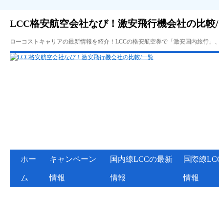
LCC格安航空会社なび！激安飛行機会社の比較
ローコストキャリアの最新情報を紹介！LCCの格安航空券で「激安国内旅行」
ホー
キャンペーン
国内線LCCの最新
国際線LC
ム
情報
情報
情報