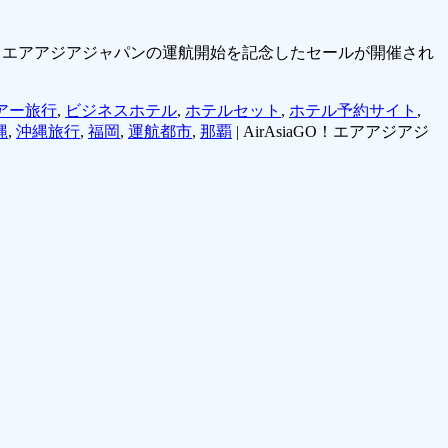
で、エアアジアジャパンの運航開始を記念したセールが開催され
アー旅行
,
ビジネスホテル
,
ホテルセット
,
ホテル予約サイト
,
縄
,
沖縄旅行
,
福岡
,
運航都市
,
那覇
|
AirAsiaGO！エアアジアジ