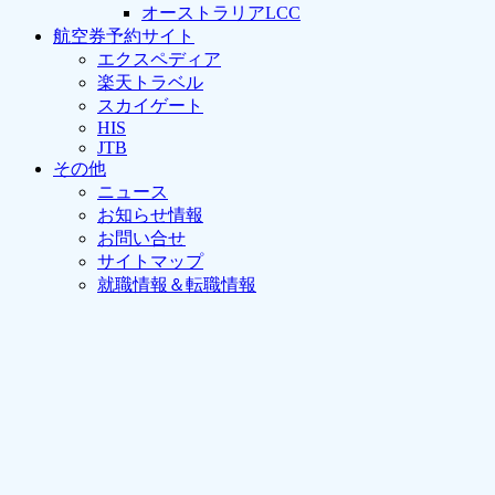
オーストラリアLCC
航空券予約サイト
エクスペディア
楽天トラベル
スカイゲート
HIS
JTB
その他
ニュース
お知らせ情報
お問い合せ
サイトマップ
就職情報＆転職情報