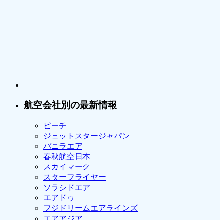
航空会社別の最新情報
ピーチ
ジェットスタージャパン
バニラエア
春秋航空日本
スカイマーク
スターフライヤー
ソラシドエア
エアドゥ
フジドリームエアラインズ
エアアジア