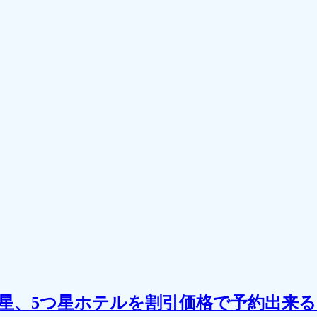
の4つ星、5つ星ホテルを割引価格で予約出来