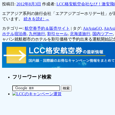
投稿日:
2012年8月3日
作成者:
LCC格安航空会社なび！激安飛
エアアジア系列の旅行会社「エアアジアゴーホリデー社」が運
ています。
続きを読む
→
カテゴリー:
航空券予約＆販売サイト
|
タグ:
AirAsiaGO
,
AirAs
ホテル宿泊券
,
九州旅行
,
割引セール
,
北海道旅行
,
国内ツアー
,
ャパン就航都市のホテルを割引価格で予約出来る運航開始記念
フリーワード検索