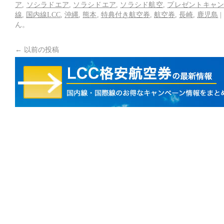
ア
,
ソシラドエア
,
ソラシドエア
,
ソラシド航空
,
プレゼントキャ
線
,
国内線LCC
,
沖縄
,
熊本
,
特典付き航空券
,
航空券
,
長崎
,
鹿児島
|
ん。
←
以前の投稿