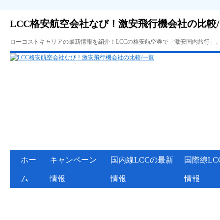
LCC格安航空会社なび！激安飛行機会社の比較
ローコストキャリアの最新情報を紹介！LCCの格安航空券で「激安国内旅行」
ホー
キャンペーン
国内線LCCの最新
国際線LC
ム
情報
情報
情報