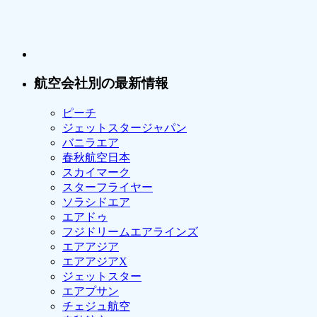
航空会社別の最新情報
ピーチ
ジェットスタージャパン
バニラエア
春秋航空日本
スカイマーク
スターフライヤー
ソラシドエア
エアドゥ
フジドリームエアラインズ
エアアジア
エアアジアX
ジェットスター
エアプサン
チェジュ航空