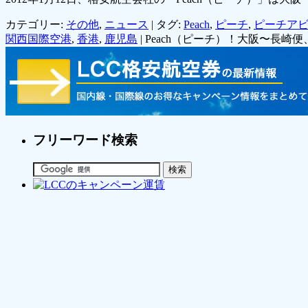
カテゴリー:
その他
,
ニュース
|
タグ:
Peach
,
ピーチ
,
ピーチア
関西国際空港
,
香港
,
鹿児島
|
Peach（ピーチ）！大阪〜長崎
フリーワード検索