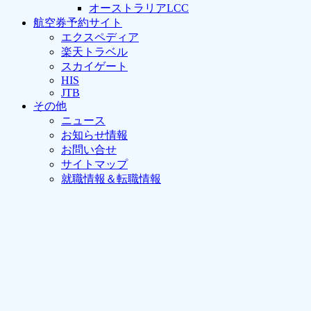
オーストラリアLCC
航空券予約サイト
エクスペディア
楽天トラベル
スカイゲート
HIS
JTB
その他
ニュース
お知らせ情報
お問い合せ
サイトマップ
就職情報＆転職情報