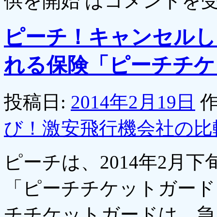
供を開始 は
コメントを
ピーチ！キャンセルし
れる保険「ピーチチケ
投稿日:
2014年2月19日
作
び！激安飛行機会社の比
ピーチは、2014年2月
「ピーチチケットガード
チチケットガードは、急