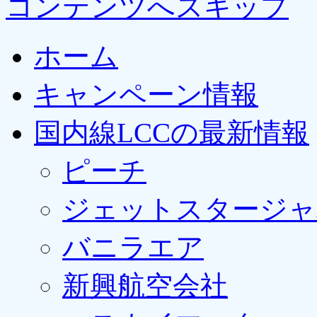
コンテンツへスキップ
ホーム
キャンペーン情報
国内線LCCの最新情報
ピーチ
ジェットスタージャ
バニラエア
新興航空会社