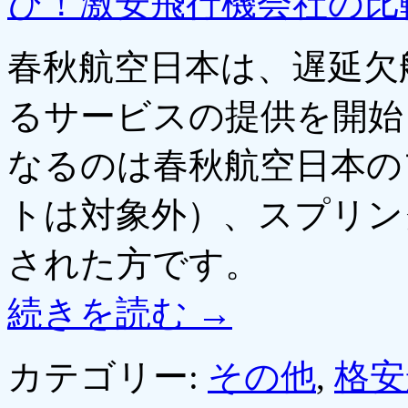
び！激安飛行機会社の比
春秋航空日本は、遅延欠
るサービスの提供を開始
なるのは春秋航空日本の
トは対象外）、スプリン
された方です。
続きを読む
→
カテゴリー:
その他
,
格安