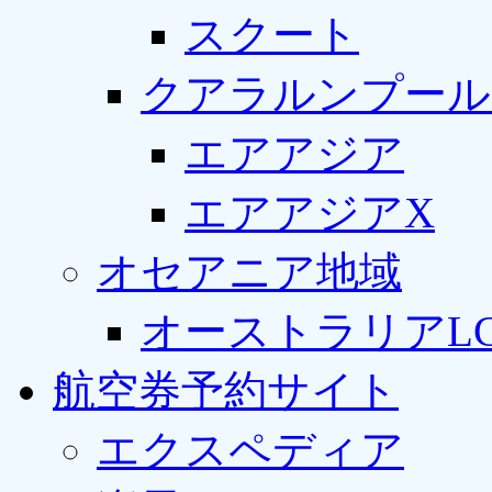
スクート
クアラルンプール
エアアジア
エアアジアX
オセアニア地域
オーストラリアLC
航空券予約サイト
エクスペディア