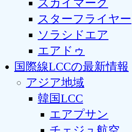
スカイマーク
スターフライヤー
ソラシドエア
エアドゥ
国際線LCCの最新情報
アジア地域
韓国LCC
エアプサン
チェジュ航空