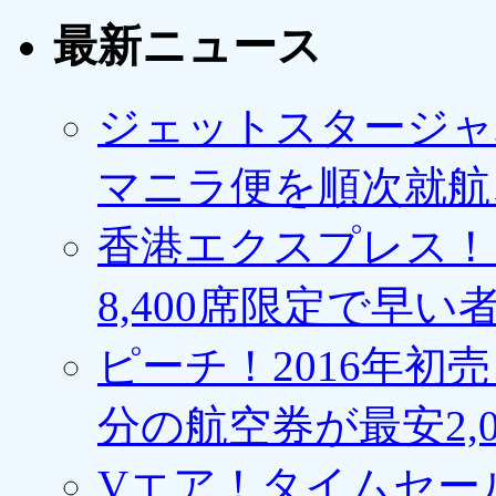
最新ニュース
ジェットスタージャ
マニラ便を順次就航、
香港エクスプレス！1
8,400席限定で早い
ピーチ！2016年初
分の航空券が最安2,0
Vエア！タイムセー