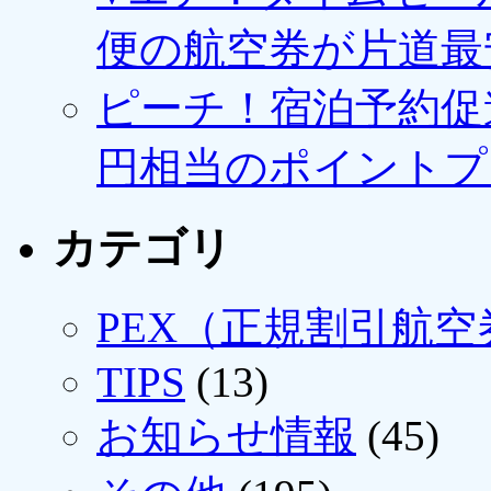
便の航空券が片道最安3
ピーチ！宿泊予約促進
円相当のポイントプ
カテゴリ
PEX（正規割引航空
TIPS
(13)
お知らせ情報
(45)