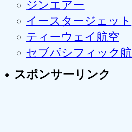
ジンエアー
イースタージェット
ティーウェイ航空
セブパシフィック航
スポンサーリンク