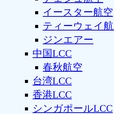
イースター航空
ティーウェイ航
ジンエアー
中国LCC
春秋航空
台湾LCC
香港LCC
シンガポールLCC