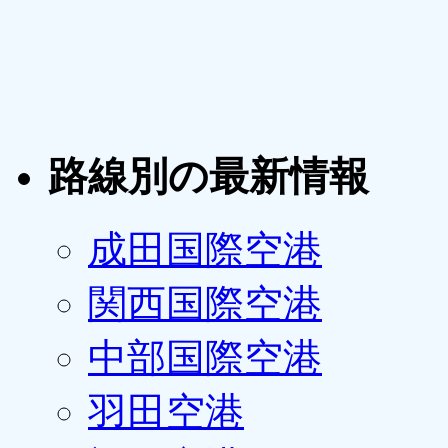
路線別の最新情報
成田国際空港
関西国際空港
中部国際空港
羽田空港