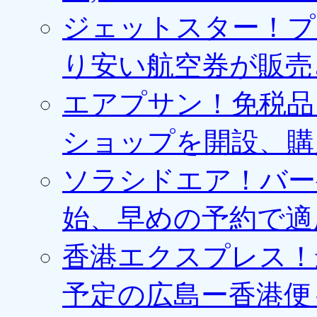
ジェットスター！プ
り安い航空券が販売
エアプサン！免税品
ショップを開設、購
ソラシドエア！バー
始、早めの予約で適
香港エクスプレス！最
予定の広島ー香港便