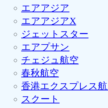
エアアジア
エアアジアX
ジェットスター
エアプサン
チェジュ航空
春秋航空
香港エクスプレス航
スクート