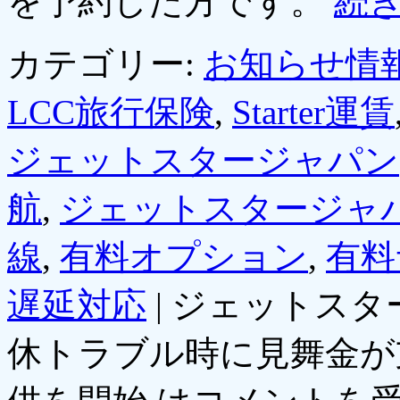
を予約した方です。
続
カテゴリー:
お知らせ情
LCC旅行保険
,
Starter運賃
ジェットスタージャパン
航
,
ジェットスタージャ
線
,
有料オプション
,
有料
遅延対応
|
ジェットスタ
休トラブル時に見舞金が