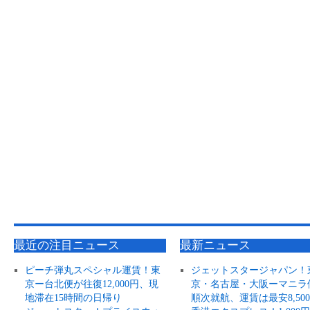
最近の注目ニュース
最新ニュース
ピーチ弾丸スペシャル運賃！東
ジェットスタージャパン！
京ー台北便が往復12,000円、現
京・名古屋・大阪ーマニラ
地滞在15時間の日帰り
順次就航、運賃は最安8,50