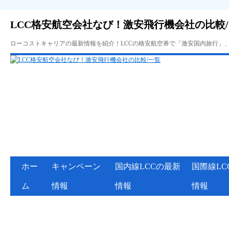
LCC格安航空会社なび！激安飛行機会社の比較
ローコストキャリアの最新情報を紹介！LCCの格安航空券で「激安国内旅行」
ホー
キャンペーン
国内線LCCの最新
国際線LC
ム
情報
情報
情報