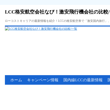
LCC格安航空会社なび！激安飛行機会社の比較
ローコストキャリアの最新情報を紹介！LCCの格安航空券で「激安国内旅行」
ホーム
キャンペーン情報
国内線LCCの最新情報