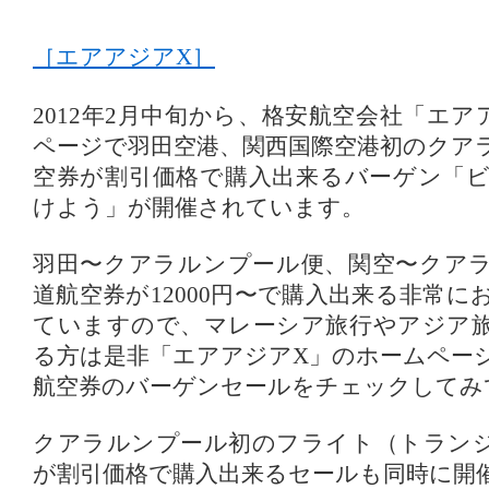
［エアアジアX］
2012年2月中旬から、格安航空会社「エ
ページで羽田空港、関西国際空港初のクア
空券が割引価格で購入出来るバーゲン「
けよう」が開催されています。
羽田〜クアラルンプール便、関空〜クア
道航空券が12000円〜で購入出来る非常
ていますので、マレーシア旅行やアジア
る方は是非「エアアジアX」のホームペー
航空券のバーゲンセールをチェックしてみ
クアラルンプール初のフライト（トラン
が割引価格で購入出来るセールも同時に開