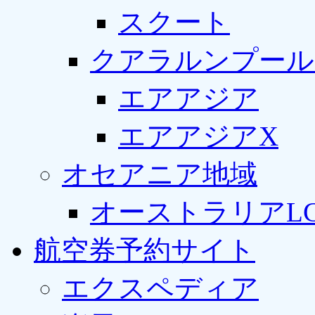
スクート
クアラルンプール
エアアジア
エアアジアX
オセアニア地域
オーストラリアLC
航空券予約サイト
エクスペディア