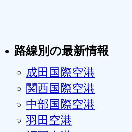
路線別の最新情報
成田国際空港
関西国際空港
中部国際空港
羽田空港