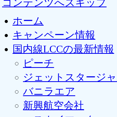
コンテンツへスキップ
ホーム
キャンペーン情報
国内線LCCの最新情報
ピーチ
ジェットスタージャ
バニラエア
新興航空会社