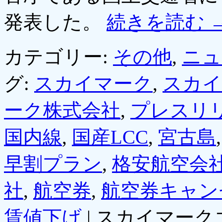
発表した。
続きを読む
カテゴリー:
その他
,
ニュ
グ:
スカイマーク
,
スカイ
ーク株式会社
,
プレスリ
国内線
,
国産LCC
,
宮古島
早割プラン
,
格安航空会
社
,
航空券
,
航空券キャン
賃値下げ
|
スカイマーク