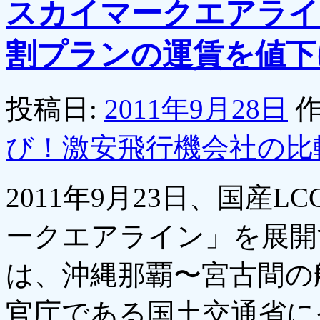
スカイマークエアライ
割プランの運賃を値下
投稿日:
2011年9月28日
作
び！激安飛行機会社の比
2011年9月23日、国産
ークエアライン」を展開
は、沖縄那覇〜宮古間の
官庁である国土交通省に