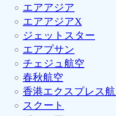
エアアジア
エアアジアX
ジェットスター
エアプサン
チェジュ航空
春秋航空
香港エクスプレス航
スクート