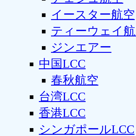
イースター航空
ティーウェイ航
ジンエアー
中国LCC
春秋航空
台湾LCC
香港LCC
シンガポールLCC