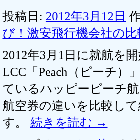
投稿日:
2012年3月12日
作
び！激安飛行機会社の比
2012年3月1日に就航
LCC「Peach（ピー
ているハッピーピーチ航
航空券の違いを比較して
す。
続きを読む
→