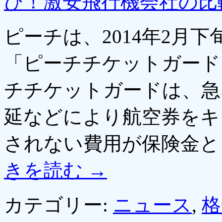
び！激安飛行機会社の比
ピーチは、2014年2月
「ピーチチケットガード
チチケットガードは、急
延などにより航空券をキ
されない費用が保険金と
きを読む
→
カテゴリー:
ニュース
,
格