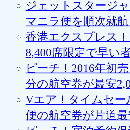
ジェットスタージャ
マニラ便を順次就航、
香港エクスプレス！1
8,400席限定で早い
ピーチ！2016年初
分の航空券が最安2,0
Vエア！タイムセー
便の航空券が片道最安3