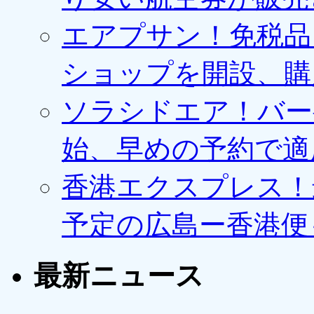
エアプサン！免税品
ショップを開設、購
ソラシドエア！バー
始、早めの予約で適
香港エクスプレス！最
予定の広島ー香港便
最新ニュース