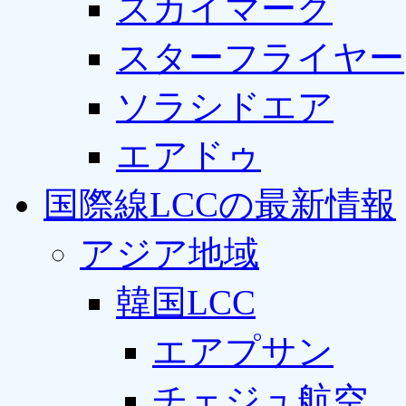
スカイマーク
スターフライヤー
ソラシドエア
エアドゥ
国際線LCCの最新情報
アジア地域
韓国LCC
エアプサン
チェジュ航空