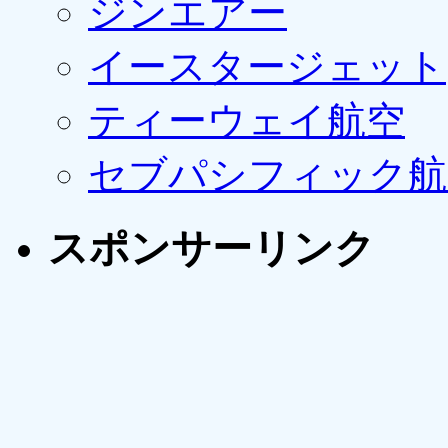
ジンエアー
イースタージェット
ティーウェイ航空
セブパシフィック航
スポンサーリンク