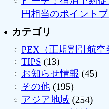
ピーチ！宿泊予約促進
円相当のポイントプ
カテゴリ
PEX（正規割引航空
TIPS
(13)
お知らせ情報
(45)
その他
(195)
アジア地域
(254)