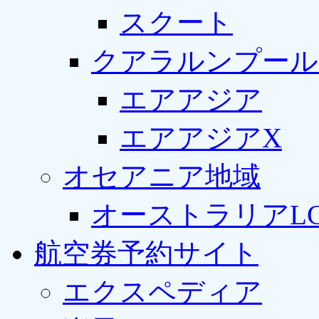
スクート
クアラルンプール
エアアジア
エアアジアX
オセアニア地域
オーストラリアLC
航空券予約サイト
エクスペディア