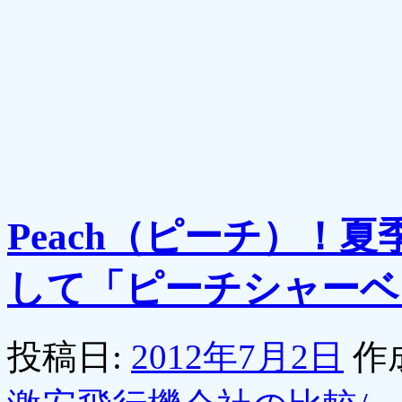
Peach（ピーチ）！
して「ピーチシャーベ
投稿日:
2012年7月2日
作