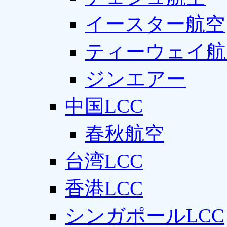
イースター航空
ティーウェイ航
ジンエアー
中国LCC
春秋航空
台湾LCC
香港LCC
シンガポールLCC