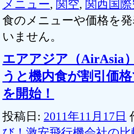
メニュー
,
関空
,
関西国際
食のメニューや価格を発
いません。
エアアジア（AirAs
うと機内食が割引価格
を開始！
投稿日:
2011年11月17日
び！激安飛行機会社の比