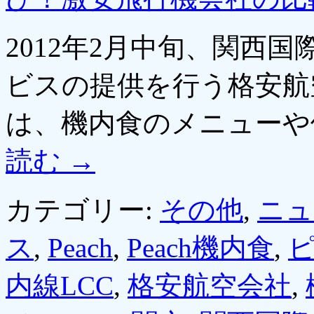
2012年2月中旬、関西
ビスの提供を行う格安航空
は、機内食のメニューや
読む
→
カテゴリー:
その他
,
ニュ
ス
,
Peach
,
Peach機内食
,
内線LCC
,
格安航空会社
,