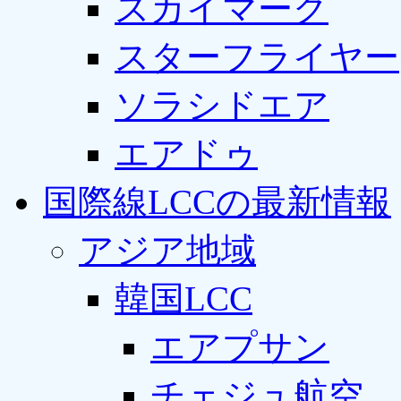
スカイマーク
スターフライヤー
ソラシドエア
エアドゥ
国際線LCCの最新情報
アジア地域
韓国LCC
エアプサン
チェジュ航空