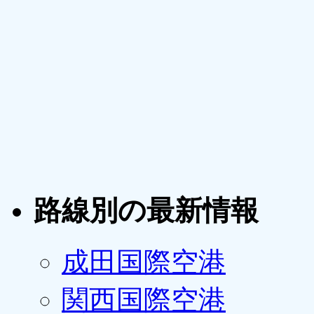
路線別の最新情報
成田国際空港
関西国際空港