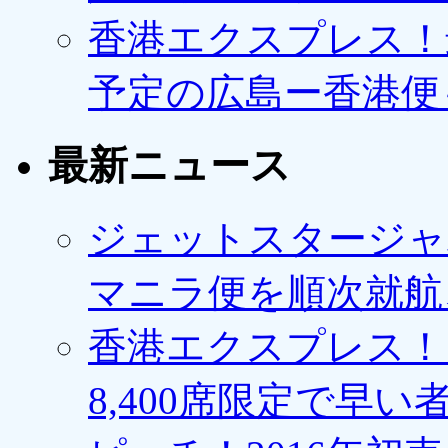
香港エクスプレス！最
予定の広島ー香港便
最新ニュース
ジェットスタージャ
マニラ便を順次就航、
香港エクスプレス！1
8,400席限定で早い