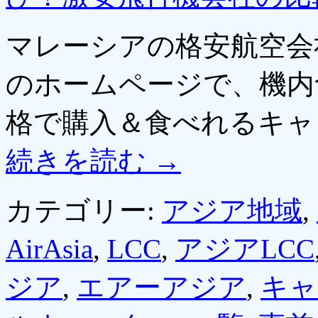
マレーシアの格安航空会社
のホームページで、機内
格で購入＆食べれるキャ
続きを読む
→
カテゴリー:
アジア地域
,
AirAsia
,
LCC
,
アジアLCC
ジア
,
エアーアジア
,
キャ