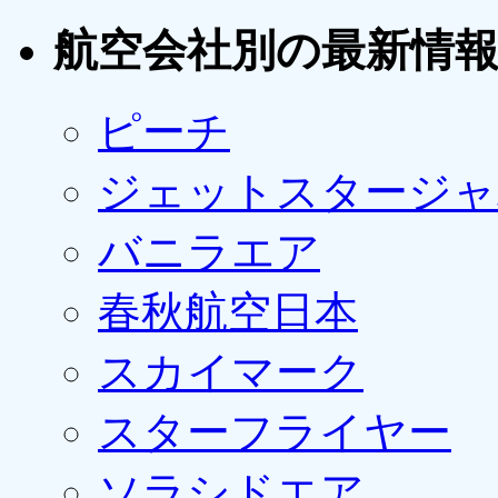
航空会社別の最新情
ピーチ
ジェットスタージャ
バニラエア
春秋航空日本
スカイマーク
スターフライヤー
ソラシドエア