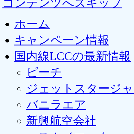
コンテンツへスキップ
ホーム
キャンペーン情報
国内線LCCの最新情報
ピーチ
ジェットスタージャ
バニラエア
新興航空会社