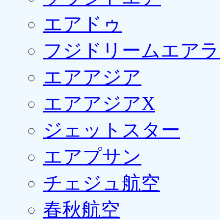
エアドゥ
フジドリームエアラ
エアアジア
エアアジアX
ジェットスター
エアプサン
チェジュ航空
春秋航空