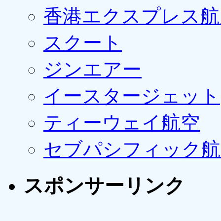
香港エクスプレス航
スクート
ジンエアー
イースタージェット
ティーウェイ航空
セブパシフィック航
スポンサーリンク