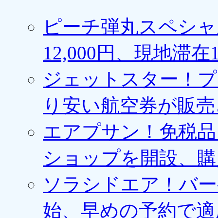
ピーチ弾丸スペシャ
12,000円、現地滞
ジェットスター！プ
り安い航空券が販売
エアプサン！免税品
ショップを開設、購
ソラシドエア！バー
始、早めの予約で適