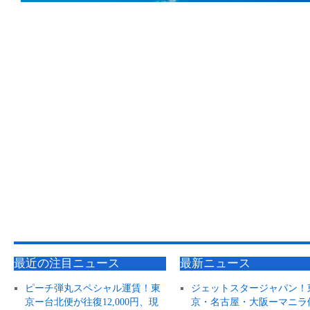
最近の注目ニュース
最新ニュース
ピーチ弾丸スペシャル運賃！東
ジェットスタージャパン！
京ー台北便が往復12,000円、現
京・名古屋・大阪ーマニラ