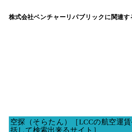
株式会社ベンチャーリパブリックに関連す
空探（そらたん）［LCCの航空運
括して検索出来るサイト］