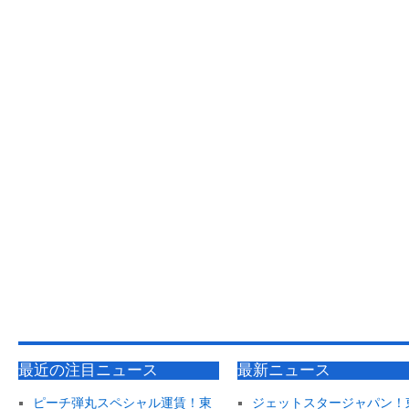
最近の注目ニュース
最新ニュース
ピーチ弾丸スペシャル運賃！東
ジェットスタージャパン！