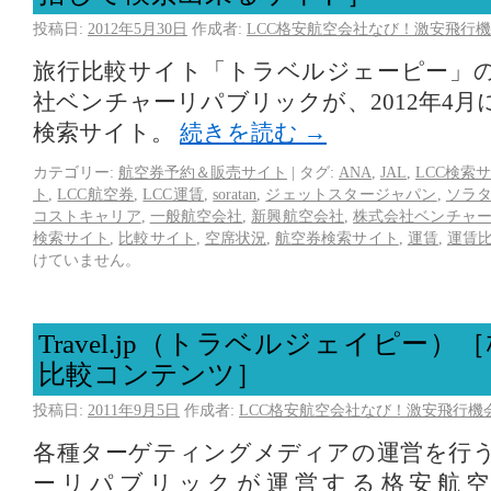
投稿日:
2012年5月30日
作成者:
LCC格安航空会社なび！激安飛行機
旅行比較サイト「トラベルジェーピー」
社ベンチャーリパブリックが、2012年4
検索サイト。
続きを読む
→
カテゴリー:
航空券予約＆販売サイト
|
タグ:
ANA
,
JAL
,
LCC検索
ト
,
LCC航空券
,
LCC運賃
,
soratan
,
ジェットスタージャパン
,
ソラ
コストキャリア
,
一般航空会社
,
新興航空会社
,
株式会社ベンチャ
検索サイト
,
比較サイト
,
空席状況
,
航空券検索サイト
,
運賃
,
運賃
けていません。
Travel.jp（トラベルジェイピー
比較コンテンツ］
投稿日:
2011年9月5日
作成者:
LCC格安航空会社なび！激安飛行機
各種ターゲティングメディアの運営を行
ーリパブリックが運営する格安航空