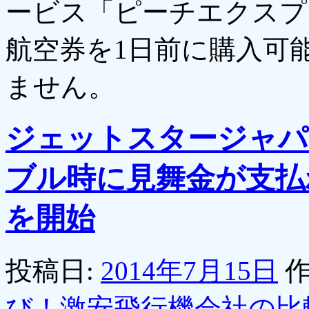
ービス「ピーチエクスプ
航空券を1日前に購入可能
ません。
ジェットスタージャパ
ブル時に見舞金が支払
を開始
投稿日:
2014年7月15日
作
び！激安飛行機会社の比