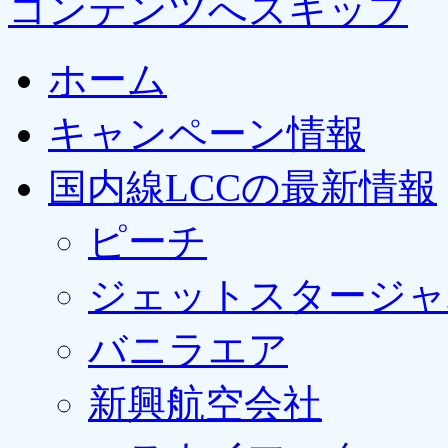
コンテンツへスキップ
ホーム
キャンペーン情報
国内線LCCの最新情報
ピーチ
ジェットスタージャ
バニラエア
新興航空会社