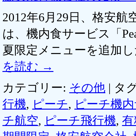
2012年6月29日、格安航
は、機内食サービス「Pea
夏限定メニューを追加
を読む
→
カテゴリー:
その他
|
タグ
行機
,
ピーチ
,
ピーチ機内
チ航空
,
ピーチ飛行機
,
有