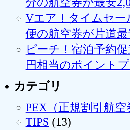
分の航空券が最安2,0
Vエア！タイムセー
便の航空券が片道最安3
ピーチ！宿泊予約促進
円相当のポイントプ
カテゴリ
PEX（正規割引航空
TIPS
(13)