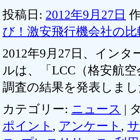
投稿日:
2012年9月27日
作
び！激安飛行機会社の比
2012年9月27日、イ
ルは、「LCC（格安航
調査の結果を発表しま
カテゴリー:
ニュース
|
タ
ポイント
,
アンケート
,
サ