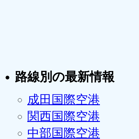
路線別の最新情報
成田国際空港
関西国際空港
中部国際空港