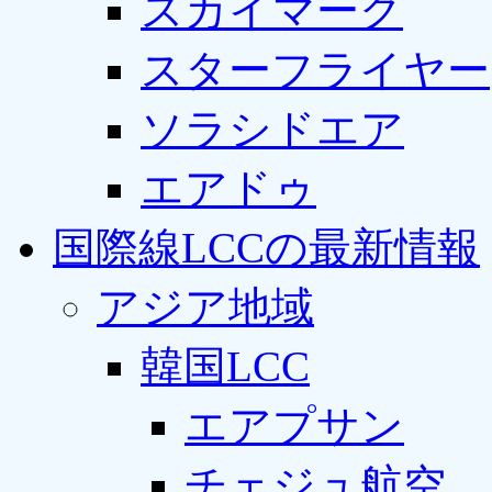
スカイマーク
スターフライヤー
ソラシドエア
エアドゥ
国際線LCCの最新情報
アジア地域
韓国LCC
エアプサン
チェジュ航空