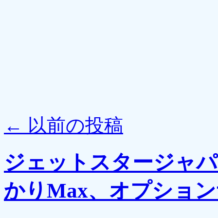
←
以前の投稿
ジェットスタージャパン
かりMax、オプショ