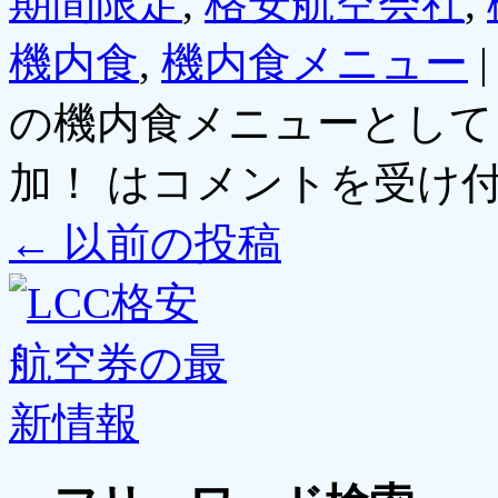
期間限定
,
格安航空会社
,
機内食
,
機内食メニュー
|
の機内食メニューとして
加！ は
コメントを受け
←
以前の投稿