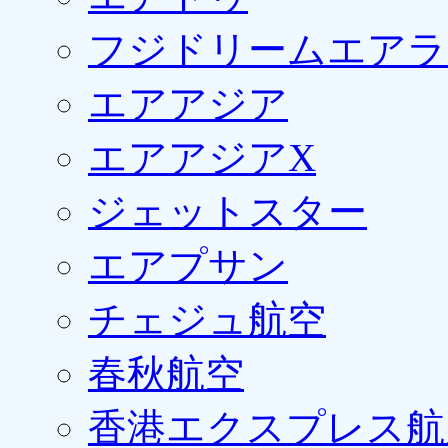
フジドリームエアラ
エアアジア
エアアジアX
ジェットスター
エアプサン
チェジュ航空
春秋航空
香港エクスプレス航