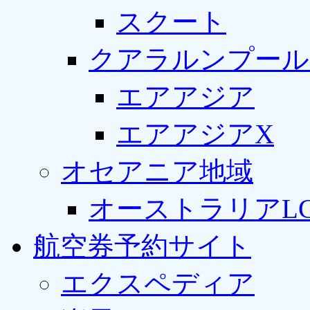
スクート
クアラルンプール
エアアジア
エアアジアX
オセアニア地域
オーストラリアLC
航空券予約サイト
エクスペディア