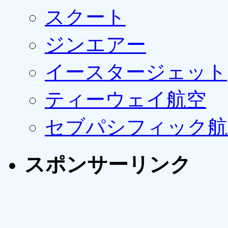
スクート
ジンエアー
イースタージェット
ティーウェイ航空
セブパシフィック航
スポンサーリンク