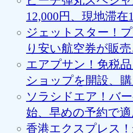
ピーチ弾丸スペシャ
12,000円、現地滞
ジェットスター！プ
り安い航空券が販売
エアプサン！免税品
ショップを開設、購
ソラシドエア！バー
始、早めの予約で適
香港エクスプレス！最