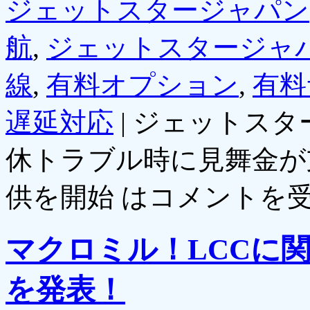
ジェットスタージャパン
航
,
ジェットスタージャ
線
,
有料オプション
,
有料
遅延対応
|
ジェットスタ
休トラブル時に見舞金が
供を開始 は
コメントを
マクロミル！LCCに
を発表！