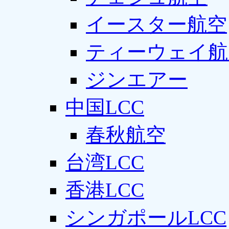
イースター航空
ティーウェイ航
ジンエアー
中国LCC
春秋航空
台湾LCC
香港LCC
シンガポールLCC