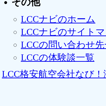
その他
LCCナビのホーム
LCCナビのサイト
LCCの問い合わせ先
LCCの体験談一覧
LCC格安航空会社なび！