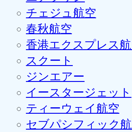
チェジュ航空
春秋航空
香港エクスプレス航
スクート
ジンエアー
イースタージェット
ティーウェイ航空
セブパシフィック航