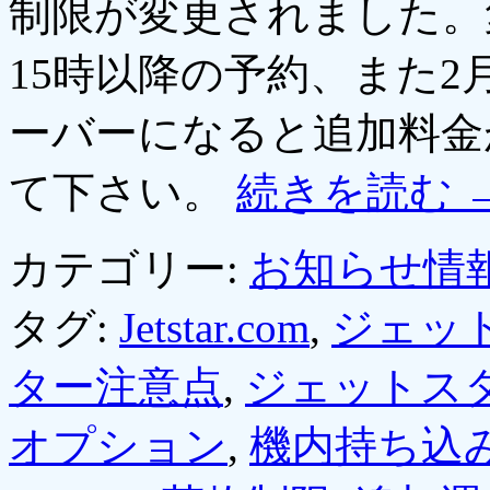
制限が変更されました。
15時以降の予約、また2
ーバーになると追加料金
て下さい。
続きを読む
カテゴリー:
お知らせ情
タグ:
Jetstar.com
,
ジェッ
ター注意点
,
ジェットス
オプション
,
機内持ち込