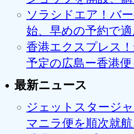
ソラシドエア！バー
始、早めの予約で適
香港エクスプレス！最
予定の広島ー香港便
最新ニュース
ジェットスタージャ
マニラ便を順次就航、