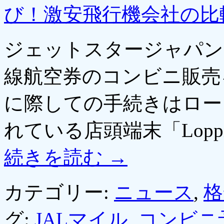
び！激安飛行機会社の比
ジェットスタージャパンは
線航空券のコンビニ販売
に際しての手続きはロー
れている店頭端末「Lop
続きを読む
→
カテゴリー:
ニュース
,
格
グ:
JALマイル
,
コンビニ