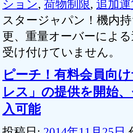
ション
,
荷物制限
,
追加運
スタージャパン！機内持
更、重量オーバーによる
受け付けていません。
ピーチ！有料会員向け
レス」の提供を開始、
入可能
投稿日:
2014年11月25日