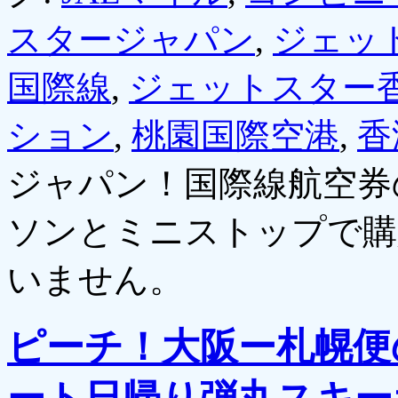
スタージャパン
,
ジェッ
国際線
,
ジェットスター
ション
,
桃園国際空港
,
香
ジャパン！国際線航空券
ソンとミニストップで購
いません。
ピーチ！大阪ー札幌便