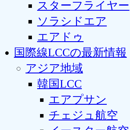
スターフライヤー
ソラシドエア
エアドゥ
国際線LCCの最新情報
アジア地域
韓国LCC
エアプサン
チェジュ航空