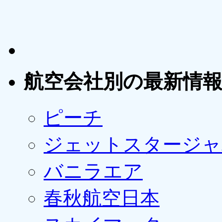
航空会社別の最新情
ピーチ
ジェットスタージャ
バニラエア
春秋航空日本