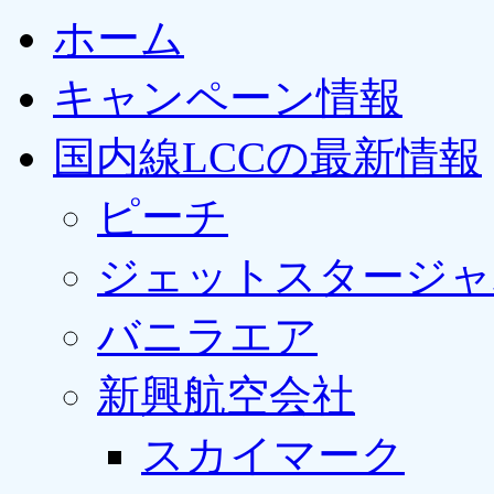
ホーム
キャンペーン情報
国内線LCCの最新情報
ピーチ
ジェットスタージャ
バニラエア
新興航空会社
スカイマーク