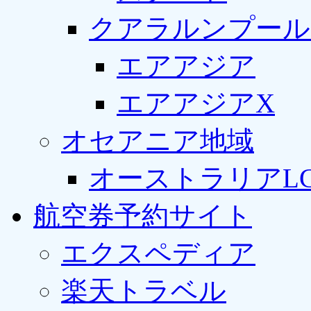
クアラルンプール
エアアジア
エアアジアX
オセアニア地域
オーストラリアLC
航空券予約サイト
エクスペディア
楽天トラベル