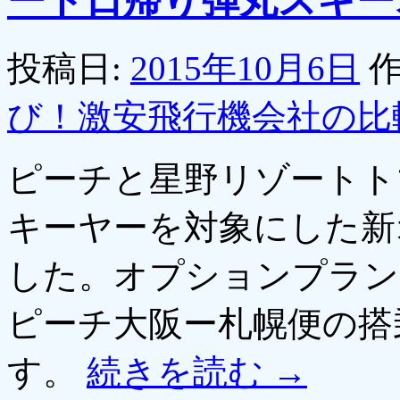
ート日帰り弾丸スキー
投稿日:
2015年10月6日
作
び！激安飛行機会社の比
ピーチと星野リゾートト
キーヤーを対象にした新
した。オプションプランの
ピーチ大阪ー札幌便の搭
す。
続きを読む
→