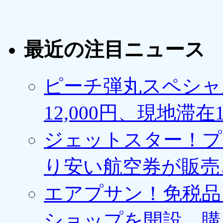
最近の注目ニュース
ピーチ弾丸スペシャ
12,000円、現地滞
ジェットスター！プ
り安い航空券が販売
エアプサン！免税品
ショップを開設、購