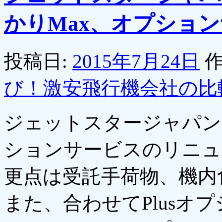
かりMax、オプショ
投稿日:
2015年7月24日
作
び！激安飛行機会社の比
ジェットスタージャパン
ションサービスのリニュ
更点は受託手荷物、機内
また、合わせてPlusオ