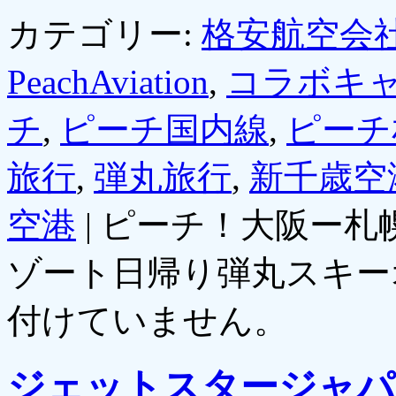
カテゴリー:
格安航空会社
PeachAviation
,
コラボキ
チ
,
ピーチ国内線
,
ピーチ
旅行
,
弾丸旅行
,
新千歳空
空港
|
ピーチ！大阪ー札
ゾート日帰り弾丸スキー
付けていません。
ジェットスタージャパン