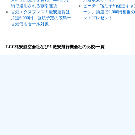
約で適用される割引運賃
ピーチ！宿泊予約促進キャ
香港エクスプレス！最安運賃は
ーン、抽選で2,000円相当
片道6,090円、就航予定の広島ー
ントプレゼント
香港便もセール対象
LCC格安航空会社なび！激安飛行機会社の比較/一覧