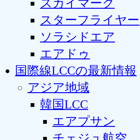
スカイマーク
スターフライヤー
ソラシドエア
エアドゥ
国際線LCCの最新情報
アジア地域
韓国LCC
エアプサン
チェジュ航空