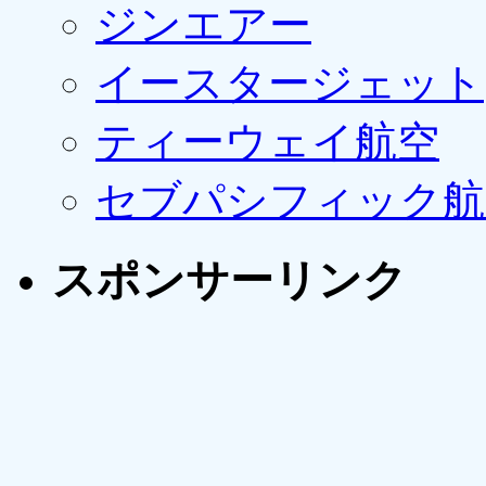
ジンエアー
イースタージェット
ティーウェイ航空
セブパシフィック航
スポンサーリンク