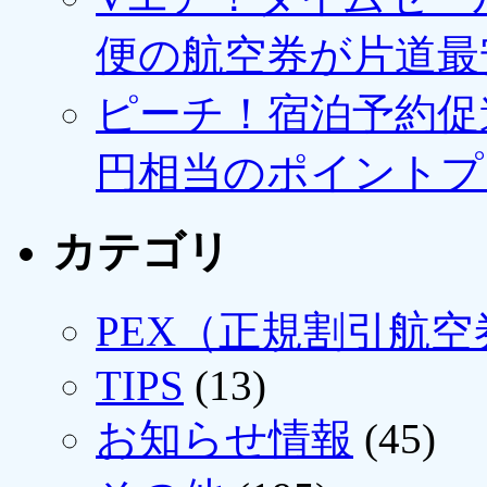
便の航空券が片道最安3
ピーチ！宿泊予約促進
円相当のポイントプ
カテゴリ
PEX（正規割引航空
TIPS
(13)
お知らせ情報
(45)