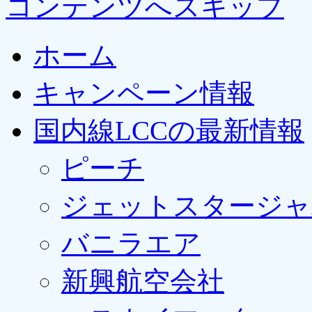
コンテンツへスキップ
ホーム
キャンペーン情報
国内線LCCの最新情報
ピーチ
ジェットスタージャ
バニラエア
新興航空会社