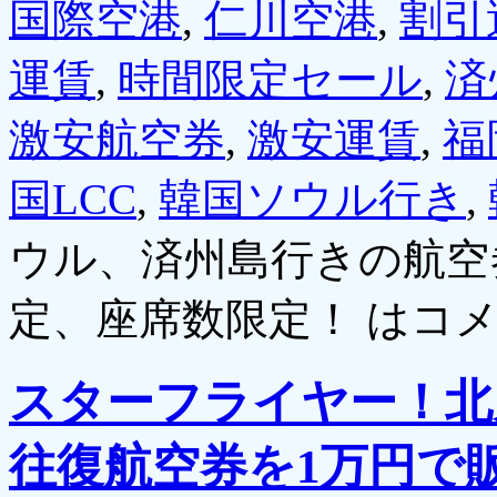
国際空港
,
仁川空港
,
割引
運賃
,
時間限定セール
,
済
激安航空券
,
激安運賃
,
福
国LCC
,
韓国ソウル行き
,
ウル、済州島行きの航空
定、座席数限定！ は
コ
スターフライヤー！北
往復航空券を1万円で