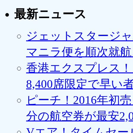
最新ニュース
ジェットスタージャ
マニラ便を順次就航、
香港エクスプレス！1
8,400席限定で早い
ピーチ！2016年初
分の航空券が最安2,0
Vエア！タイムセー