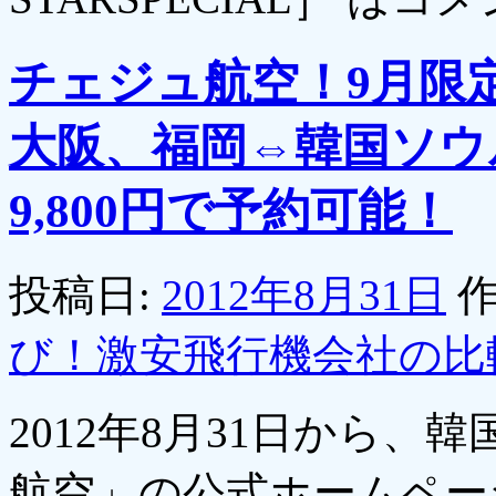
チェジュ航空！9月限
大阪、福岡⇔韓国ソウ
9,800円で予約可能！
投稿日:
2012年8月31日
作
び！激安飛行機会社の比
2012年8月31日から
航空」の公式ホームペー