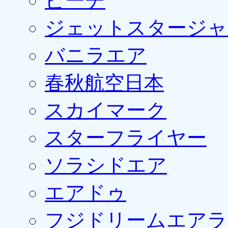
ピーチ
ジェットスタージャ
バニラエア
春秋航空日本
スカイマーク
スターフライヤー
ソラシドエア
エアドゥ
フジドリームエアラ