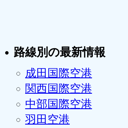
路線別の最新情報
成田国際空港
関西国際空港
中部国際空港
羽田空港