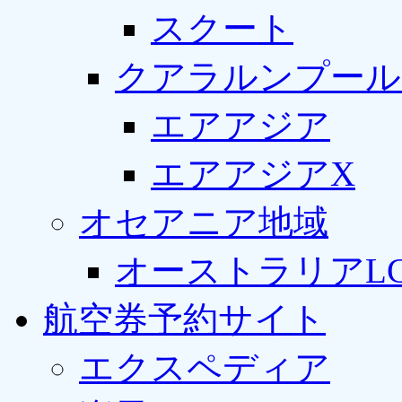
スクート
クアラルンプール
エアアジア
エアアジアX
オセアニア地域
オーストラリアLC
航空券予約サイト
エクスペディア