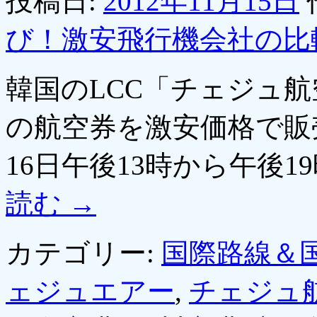
投稿日:
2012年11月15日
び！激安飛行機会社の比
韓国のLCC「チェジュ
の航空券を激安価格で販
16日午後13時から午後
読む
→
カテゴリー:
国際路線＆
ェジュエアー
,
チェジュ