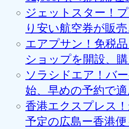
ジェットスター！プ
り安い航空券が販売
エアプサン！免税品
ショップを開設、購
ソラシドエア！バー
始、早めの予約で適
香港エクスプレス！最
予定の広島ー香港便