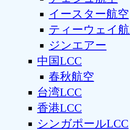
イースター航空
ティーウェイ航
ジンエアー
中国LCC
春秋航空
台湾LCC
香港LCC
シンガポールLCC