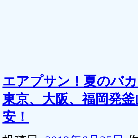
エアプサン！夏のバカ
東京、大阪、福岡発釜
安！