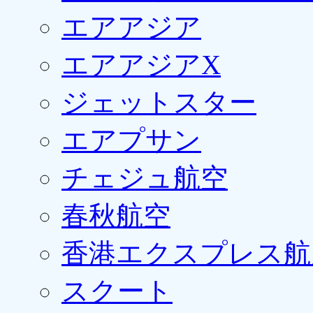
エアアジア
エアアジアX
ジェットスター
エアプサン
チェジュ航空
春秋航空
香港エクスプレス航
スクート