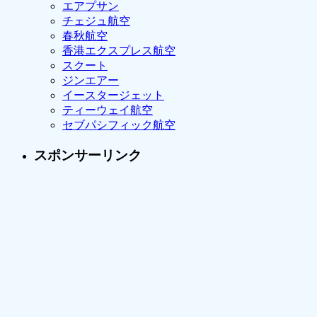
エアプサン
チェジュ航空
春秋航空
香港エクスプレス航空
スクート
ジンエアー
イースタージェット
ティーウェイ航空
セブパシフィック航空
スポンサーリンク