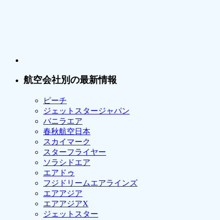
航空会社別の最新情報
ピーチ
ジェットスタージャパン
バニラエア
春秋航空日本
スカイマーク
スターフライヤー
ソラシドエア
エアドゥ
フジドリームエアラインズ
エアアジア
エアアジアX
ジェットスター