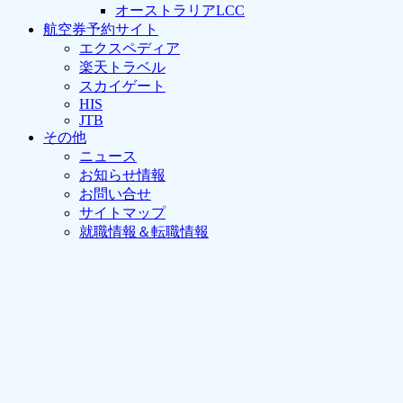
オーストラリアLCC
航空券予約サイト
エクスペディア
楽天トラベル
スカイゲート
HIS
JTB
その他
ニュース
お知らせ情報
お問い合せ
サイトマップ
就職情報＆転職情報