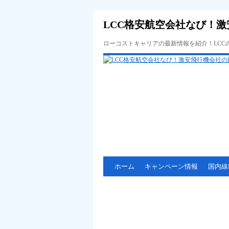
LCC格安航空会社なび！激
ローコストキャリアの最新情報を紹介！LC
ホーム
キャンペーン情報
国内線