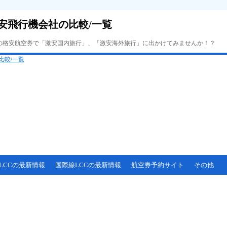
安飛行機会社の比較/一覧
Cの格安航空券で「激安国内旅行」、「激安海外旅行」に出かけてみませんか！？
LCCの最新情報
国際線LCCの最新情報
航空券予約サイト
その他