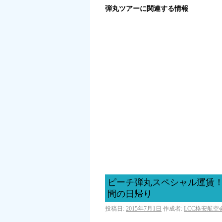
弾丸ツアーに関連する情報
ピーチ弾丸スペシャル運賃！東
間の日帰り
投稿日:
2015年7月1日
作成者:
LCC格安航