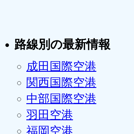
路線別の最新情報
成田国際空港
関西国際空港
中部国際空港
羽田空港
福岡空港