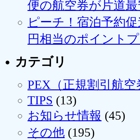
便の航空券が片道最安3
ピーチ！宿泊予約促進
円相当のポイントプ
カテゴリ
PEX（正規割引航空
TIPS
(13)
お知らせ情報
(45)
その他
(195)