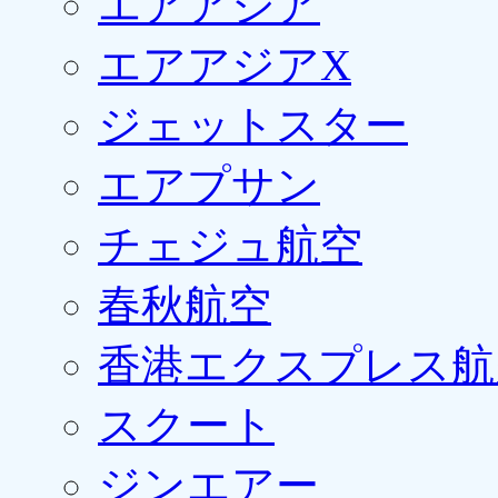
エアアジア
エアアジアX
ジェットスター
エアプサン
チェジュ航空
春秋航空
香港エクスプレス航
スクート
ジンエアー