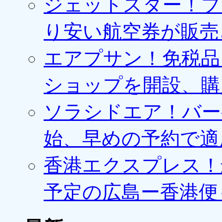
ジェットスター！プ
り安い航空券が販売
エアプサン！免税品
ショップを開設、購
ソラシドエア！バー
始、早めの予約で適
香港エクスプレス！最
予定の広島ー香港便