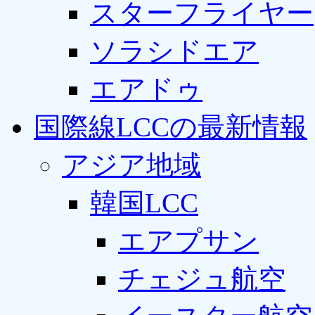
スターフライヤー
ソラシドエア
エアドゥ
国際線LCCの最新情報
アジア地域
韓国LCC
エアプサン
チェジュ航空