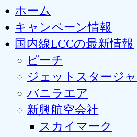
ホーム
キャンペーン情報
国内線LCCの最新情報
ピーチ
ジェットスタージャ
バニラエア
新興航空会社
スカイマーク