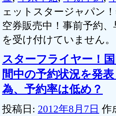
ェットスタージャパン！
空券販売中！事前予約、
を受け付けていません。
スターフライヤー！国
間中の予約状況を発表
為、予約率は低め？
投稿日:
2012年8月7日
作