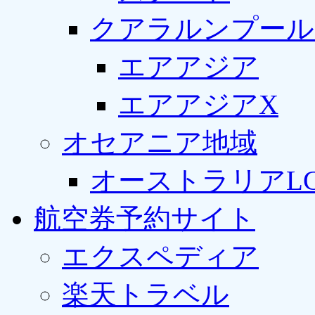
クアラルンプール
エアアジア
エアアジアX
オセアニア地域
オーストラリアLC
航空券予約サイト
エクスペディア
楽天トラベル