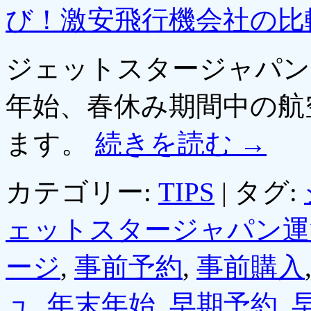
び！激安飛行機会社の比
ジェットスタージャパン
年始、春休み期間中の航
ます。
続きを読む
→
カテゴリー:
TIPS
|
タグ:
ェットスタージャパン運
ージ
,
事前予約
,
事前購入
ュ
,
年末年始
,
早期予約
,