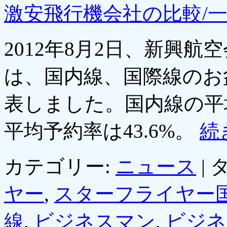
激安飛行機会社の比較/
2012年8月2日、新興
は、国内線、国際線のお
表しました。国内線の平均
平均予約率は43.6%。
続
カテゴリー:
ニュース
|
タ
ヤー
,
スターフライヤー
線
,
ビジネスマン
,
ビジネ