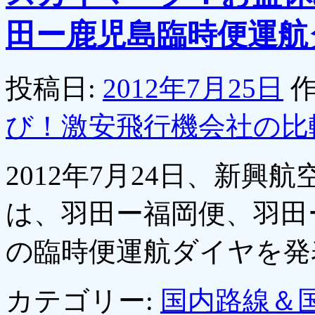
田ー鹿児島臨時便運航
投稿日:
2012年7月25日
作
び！激安飛行機会社の比
2012年7月24日、新
は、羽田ー福岡便、羽田
の臨時便運航ダイヤを
カテゴリー:
国内路線＆