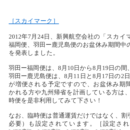
［スカイマーク］
2012年7月24日、新興航空会社の「スカ
福岡便、羽田ー鹿児島便のお盆休み期間中
を発表しました。
羽田ー福岡便は、8月10日から8月19日の間
羽田ー鹿児島便は、8月11日と8月17日の2
が増便される予定ですので、お盆休み期
かれる方や九州帰省を計画している方は
時便を是非利用してみて下さい！
なお、臨時便は普通運賃だけではなく、割
必要）も設定されています。［設定され