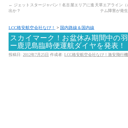
←
ジェットスタージャパン！名古屋エリアに進
天草エアライン（
出か？
テム障害が発生
LCC格安航空会社なび！
>
国内路線＆国内線
スカイマーク！お盆休み期間中の羽
ー鹿児島臨時便運航ダイヤを発表！
投稿日:
2012年7月25日
作成者:
LCC格安航空会社なび！激安飛行機