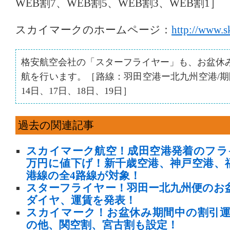
WEB割7、WEB割5、WEB割3、WEB割1］
スカイマークのホームページ：
http://www.s
格安航空会社の「スターフライヤー」も、お盆休
航を行います。［路線：羽田空港ー北九州空港/期間：
14日、17日、18日、19日］
過去の関連記事
スカイマーク航空！成田空港発着のフラ
万円に値下げ！新千歳空港、神戸空港、
港線の全4路線が対象！
スターフライヤー！羽田ー北九州便のお
ダイヤ、運賃を発表！
スカイマーク！お盆休み期間中の割引運
の他、関空割、宮古割も設定！