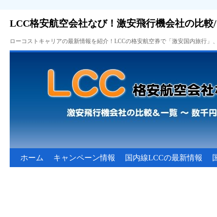
LCC格安航空会社なび！激安飛行機会社の比較
ローコストキャリアの最新情報を紹介！LCCの格安航空券で「激安国内旅行」
ホーム
キャンペーン情報
国内線LCCの最新情報