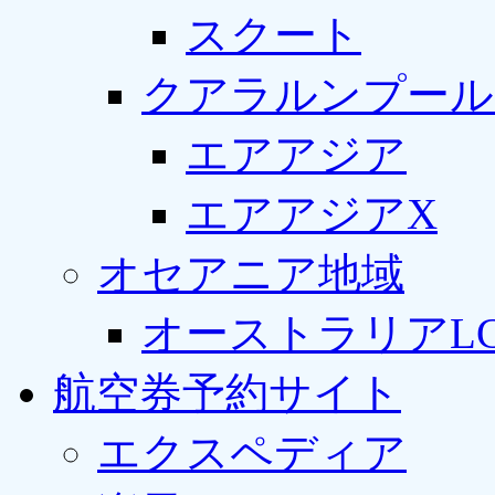
スクート
クアラルンプール
エアアジア
エアアジアX
オセアニア地域
オーストラリアLC
航空券予約サイト
エクスペディア