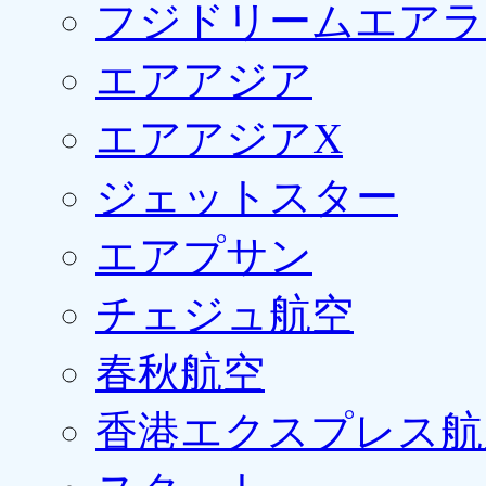
フジドリームエアラ
エアアジア
エアアジアX
ジェットスター
エアプサン
チェジュ航空
春秋航空
香港エクスプレス航