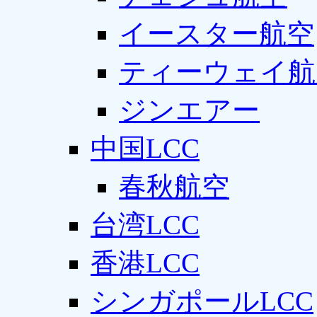
イースター航空
ティーウェイ航
ジンエアー
中国LCC
春秋航空
台湾LCC
香港LCC
シンガポールLCC