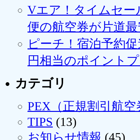
Vエア！タイムセー
便の航空券が片道最安3
ピーチ！宿泊予約促進
円相当のポイントプ
カテゴリ
PEX（正規割引航空
TIPS
(13)
お知らせ情報
(45)