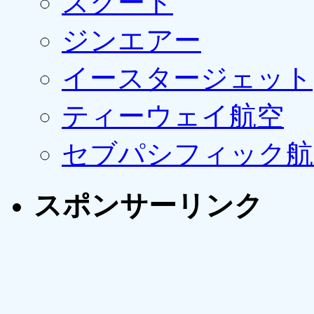
スクート
ジンエアー
イースタージェット
ティーウェイ航空
セブパシフィック航
スポンサーリンク