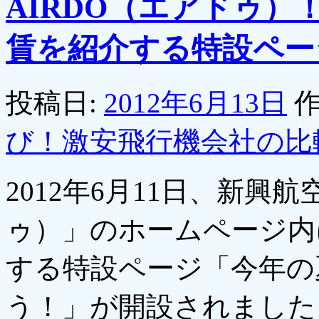
AIRDO（エアドゥ
賃を紹介する特設ペー
投稿日:
2012年6月13日
作
び！激安飛行機会社の比
2012年6月11日、新興
ゥ）」のホームページ内
する特設ページ「今年の
う！」が開設されまし