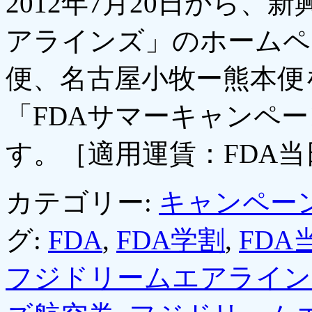
2012年7月20日から
アラインズ」のホームペ
便、名古屋小牧ー熊本便
「FDAサマーキャンペ
す。［適用運賃：FDA当
カテゴリー:
キャンペー
グ:
FDA
,
FDA学割
,
FDA
フジドリームエアライン