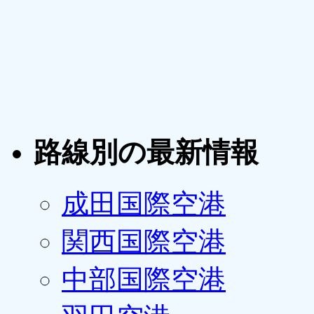
路線別の最新情報
成田国際空港
関西国際空港
中部国際空港