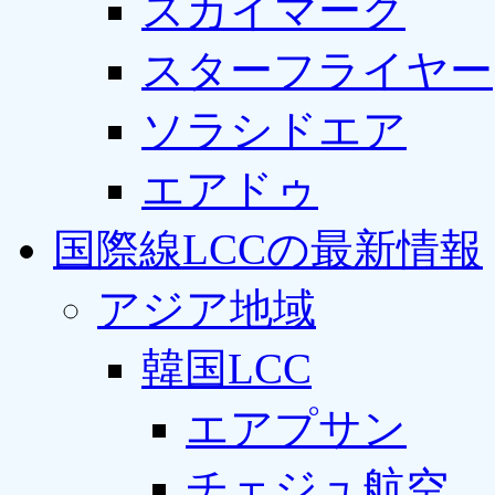
スカイマーク
スターフライヤー
ソラシドエア
エアドゥ
国際線LCCの最新情報
アジア地域
韓国LCC
エアプサン
チェジュ航空