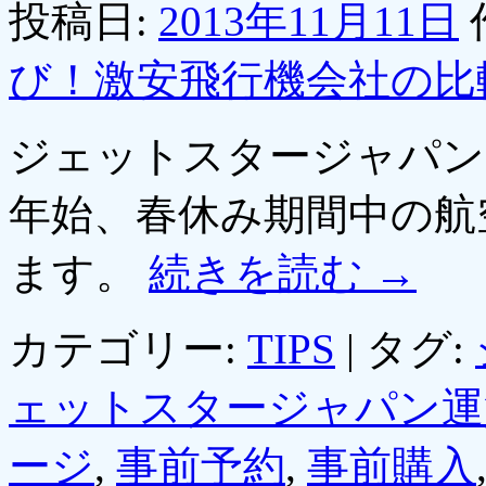
投稿日:
2013年11月11日
び！激安飛行機会社の比
ジェットスタージャパン
年始、春休み期間中の航
ます。
続きを読む
→
カテゴリー:
TIPS
|
タグ:
ェットスタージャパン運
ージ
,
事前予約
,
事前購入