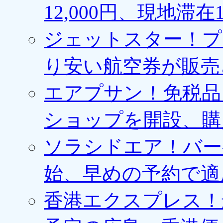
12,000円、現地滞
ジェットスター！プ
り安い航空券が販売
エアプサン！免税品
ショップを開設、購
ソラシドエア！バー
始、早めの予約で適
香港エクスプレス！最