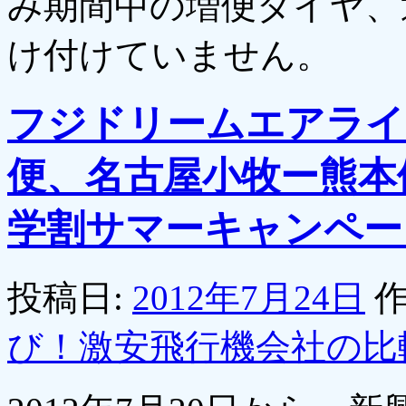
み期間中の増便ダイヤ、
け付けていません。
フジドリームエアライ
便、名古屋小牧ー熊本
学割サマーキャンペー
投稿日:
2012年7月24日
作
び！激安飛行機会社の比