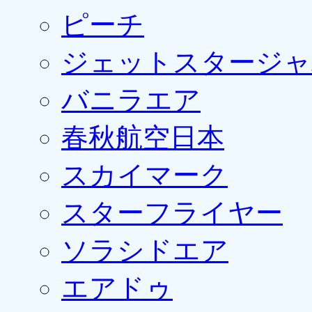
ピーチ
ジェットスタージャ
バニラエア
春秋航空日本
スカイマーク
スターフライヤー
ソラシドエア
エアドゥ