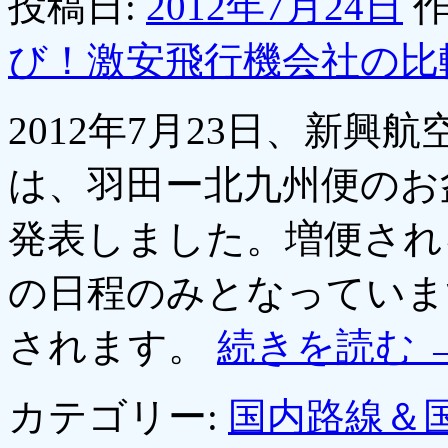
投稿日:
2012年7月24日
作
び！激安飛行機会社の比
2012年7月23日、新
は、羽田ー北九州便のお
発表しました。増便され
の日程のみとなっていま
されます。
続きを読む
カテゴリー:
国内路線＆