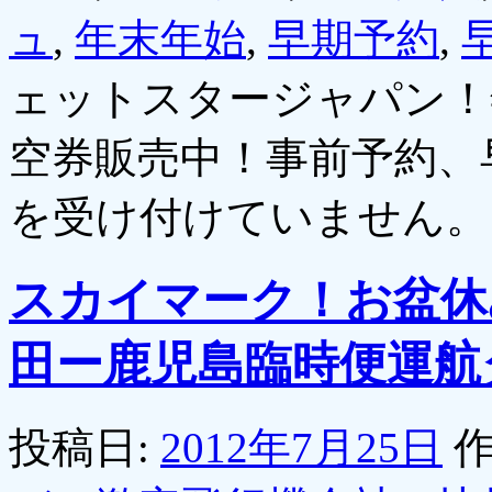
ュ
,
年末年始
,
早期予約
,
ェットスタージャパン！
空券販売中！事前予約、
を受け付けていません。
スカイマーク！お盆休
田ー鹿児島臨時便運航
投稿日:
2012年7月25日
作