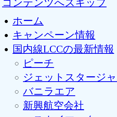
コンテンツへスキップ
ホーム
キャンペーン情報
国内線LCCの最新情報
ピーチ
ジェットスタージャ
バニラエア
新興航空会社