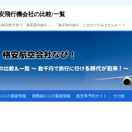
安飛行機会社の比較/一覧
Cの格安航空券で「激安国内旅行」、「激安海外旅行」に出かけてみませんか！？
LCCの最新情報
国際線LCCの最新情報
航空券予約サイト
その他