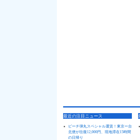
最近の注目ニュース
ピーチ弾丸スペシャル運賃！東京ー台
北便が往復12,000円、現地滞在15時間
の日帰り