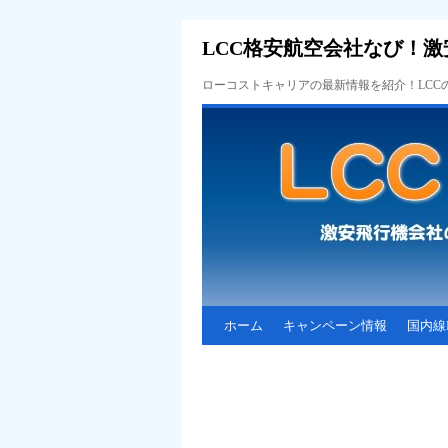
LCC格安航空会社なび！激
ローコストキャリアの最新情報を紹介！LC
ホーム
キャンペーン情報
国内線