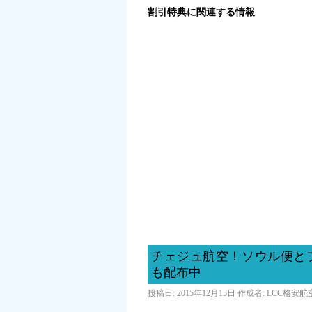
割引特典に関連する情報
チェジュ航空！ソウル便と
も配布中
投稿日:
2015年12月15日
作成者:
LCC格安