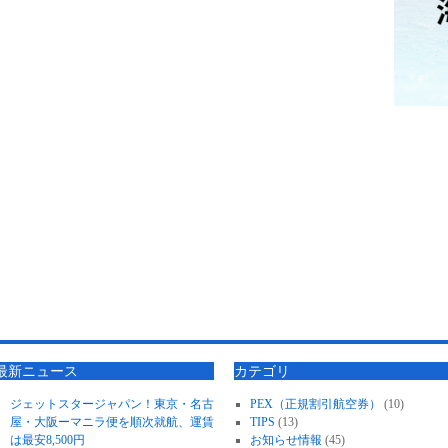
最新ニュース
カテゴリ
ジェットスタージャパン！東京・名古
PEX（正規割引航空券）
(10)
屋・大阪ーマニラ便を順次就航、運賃
TIPS
(13)
は最安8,500円
お知らせ情報
(45)