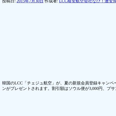
投稿日:
2015年7月30日
作成者:
LCC格安航空会社なび！激安
韓国のLCC「チェジュ航空」が、夏の新規会員登録キャンペ
ンがプレゼントされます。割引額はソウル便が3,000円、プ