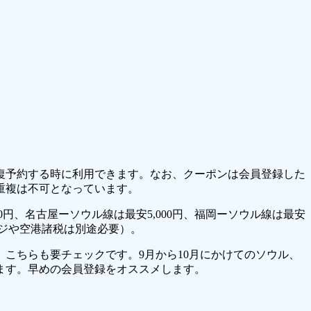
往復予約する時に利用できます。なお、クーポンは会員登録した
重複は不可となっています。
00円、名古屋ーソウル線は最安5,000円、福岡ーソウル線は最安
ャージや空港諸税は別途必要）。
こちらも要チェックです。9月から10月にかけてのソウル、
ます。早めの会員登録をオススメします。