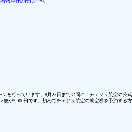
飛行機会社の比較/一覧
ーンを行っています。8月23日までの間に、チェジュ航空の公
サン便が5,000円です。初めてチェジュ航空の航空券を予約する