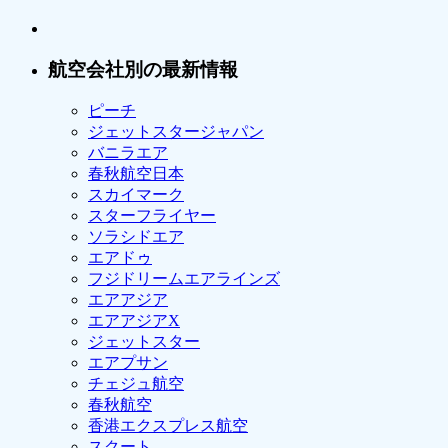
航空会社別の最新情報
ピーチ
ジェットスタージャパン
バニラエア
春秋航空日本
スカイマーク
スターフライヤー
ソラシドエア
エアドゥ
フジドリームエアラインズ
エアアジア
エアアジアX
ジェットスター
エアプサン
チェジュ航空
春秋航空
香港エクスプレス航空
スクート