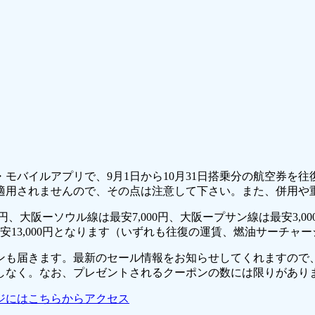
モバイルアプリで、9月1日から10月31日搭乗分の航空券を
適用されませんので、その点は注意して下さい。また、併用や
、大阪ーソウル線は最安7,000円、大阪ープサン線は最安3,0
は最安13,000円となります（いずれも往復の運賃、燃油サーチ
も届きます。最新のセール情報をお知らせしてくれますので、
しなく。なお、プレゼントされるクーポンの数には限りがあり
ジにはこちらからアクセス