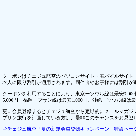
クーポンはチェジュ航空のパソコンサイト・モバイルサイト・
本人に限り割引が適用されます。同伴者やお子様には割引が
クーポンを利用することにより、東京ーソウル線は最安9,000円
5,000円、福岡ープサン線は最安1,000円、沖縄ーソウル線
更に会員登録するとチェジュ航空から定期的にメールマガジン
プサン旅行を計画している方は、是非このチャンスをお見逃
⇒チェジュ航空「夏の新規会員登録キャンペーン」特設ペー