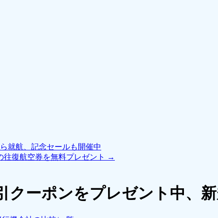
から就航、記念セールも開催中
の往復航空券を無料プレゼント
→
円割引クーポンをプレゼント中、