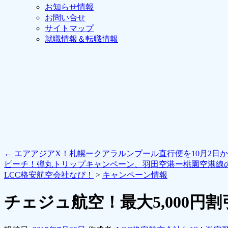
お知らせ情報
お問い合せ
サイトマップ
就職情報＆転職情報
←
エアアジアX！札幌ークアラルンプール直行便を10月2日
ピーチ！弾丸トリップキャンペーン、羽田空港ー桃園空港線
LCC格安航空会社なび！
>
キャンペーン情報
チェジュ航空！最大5,000