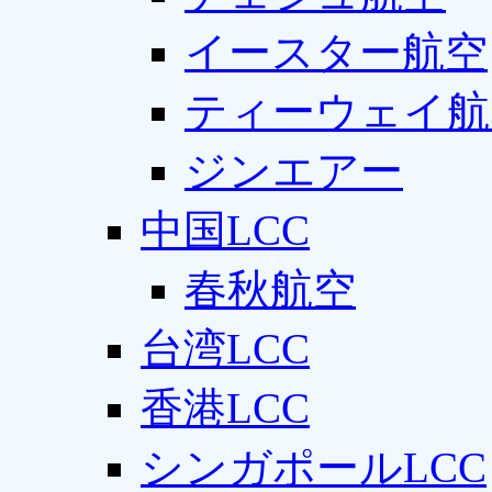
イースター航空
ティーウェイ航
ジンエアー
中国LCC
春秋航空
台湾LCC
香港LCC
シンガポールLCC