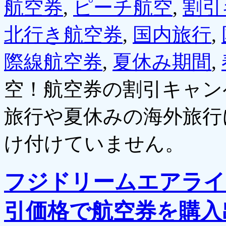
航空券
,
ピーチ航空
,
割引
北行き航空券
,
国内旅行
,
際線航空券
,
夏休み期間
,
空！航空券の割引キャン
旅行や夏休みの海外旅行
け付けていません。
フジドリームエアライ
引価格で航空券を購入