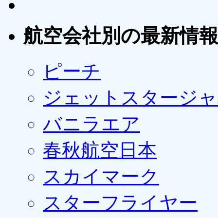
航空会社別の最新情
ピーチ
ジェットスタージャ
バニラエア
春秋航空日本
スカイマーク
スターフライヤー