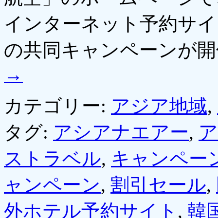
インターネット予約サイ
の共同キャンペーンが
→
カテゴリー:
アジア地域
,
タグ:
アシアナエアー
,
ア
ストラベル
,
キャンペー
ャンペーン
,
割引セール
,
外ホテル予約サイト
,
韓