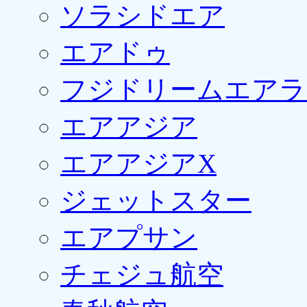
ソラシドエア
エアドゥ
フジドリームエアラ
エアアジア
エアアジアX
ジェットスター
エアプサン
チェジュ航空