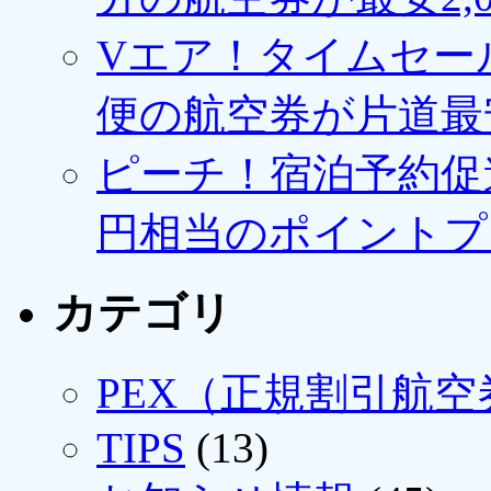
Vエア！タイムセー
便の航空券が片道最安3
ピーチ！宿泊予約促進
円相当のポイントプ
カテゴリ
PEX（正規割引航空
TIPS
(13)