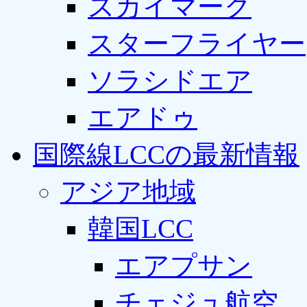
スカイマーク
スターフライヤー
ソラシドエア
エアドゥ
国際線LCCの最新情報
アジア地域
韓国LCC
エアプサン
チェジュ航空