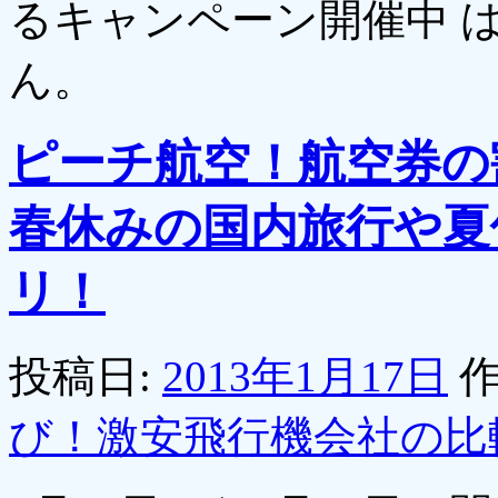
るキャンペーン開催中 
ん。
ピーチ航空！航空券の
春休みの国内旅行や夏
リ！
投稿日:
2013年1月17日
作
び！激安飛行機会社の比