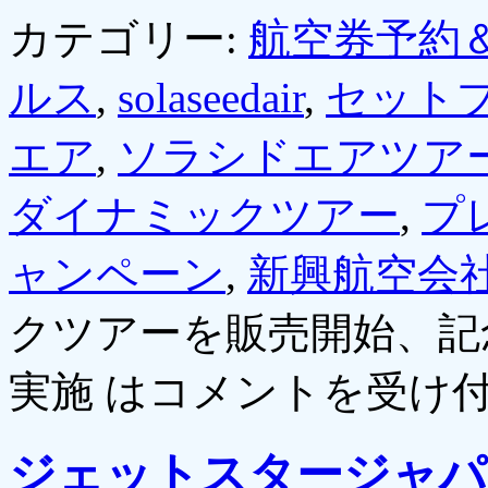
カテゴリー:
航空券予約
ルス
,
solaseedair
,
セット
エア
,
ソラシドエアツア
ダイナミックツアー
,
プ
ャンペーン
,
新興航空会
クツアーを販売開始、記
実施 は
コメントを受け
ジェットスタージャパ