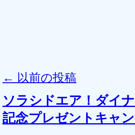
←
以前の投稿
ソラシドエア！ダイナ
記念プレゼントキャン