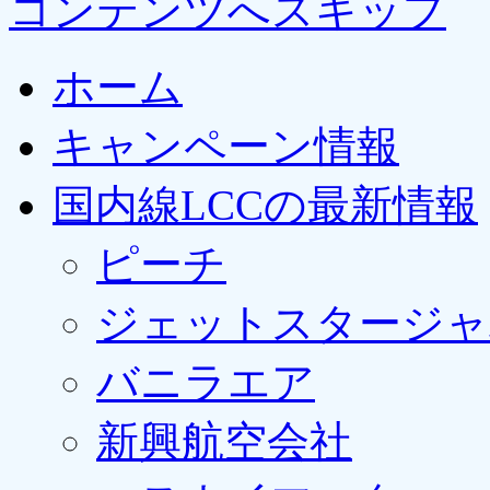
コンテンツへスキップ
ホーム
キャンペーン情報
国内線LCCの最新情報
ピーチ
ジェットスタージャ
バニラエア
新興航空会社