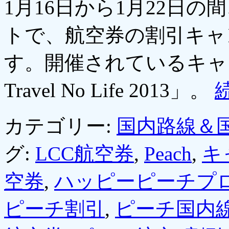
1月16日から1月22日
トで、航空券の割引キャ
す。開催されているキャ
Travel No Life 2013」。
カテゴリー:
国内路線＆
グ:
LCC航空券
,
Peach
,
キ
空券
,
ハッピーピーチプ
ピーチ割引
,
ピーチ国内