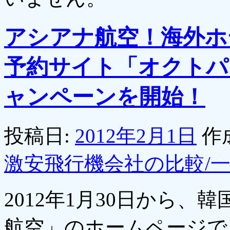
アシアナ航空！海外ホ
予約サイト「オクトパ
ャンペーンを開始！
投稿日:
2012年2月1日
作
激安飛行機会社の比較/
2012年1月30日から
航空」のホームページで