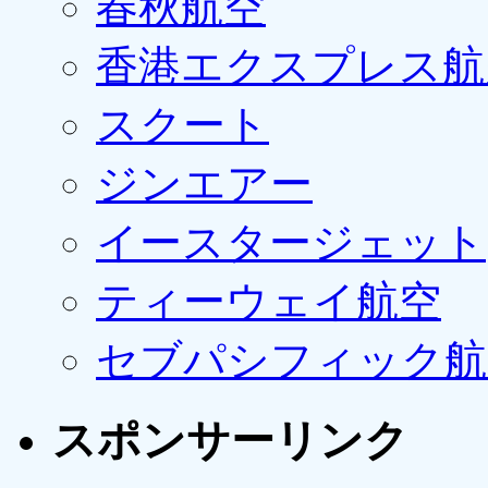
春秋航空
香港エクスプレス航
スクート
ジンエアー
イースタージェット
ティーウェイ航空
セブパシフィック航
スポンサーリンク