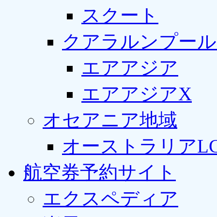
スクート
クアラルンプール
エアアジア
エアアジアX
オセアニア地域
オーストラリアLC
航空券予約サイト
エクスペディア