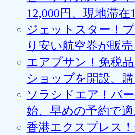
12,000円、現地滞
ジェットスター！プ
り安い航空券が販売
エアプサン！免税品
ショップを開設、購
ソラシドエア！バー
始、早めの予約で適
香港エクスプレス！最