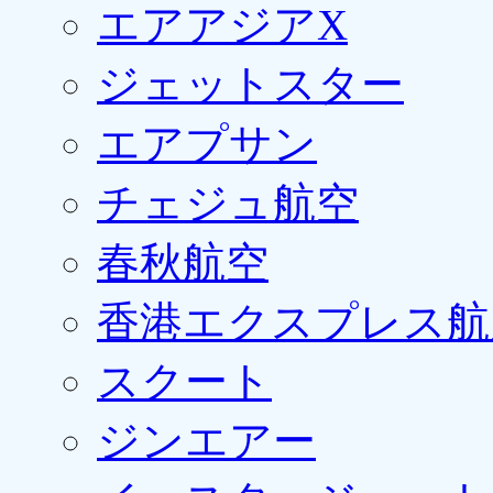
エアアジアX
ジェットスター
エアプサン
チェジュ航空
春秋航空
香港エクスプレス航
スクート
ジンエアー