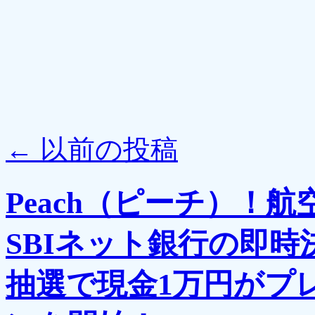
←
以前の投稿
Peach（ピーチ）！
SBIネット銀行の即
抽選で現金1万円がプ