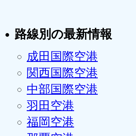
路線別の最新情報
成田国際空港
関西国際空港
中部国際空港
羽田空港
福岡空港