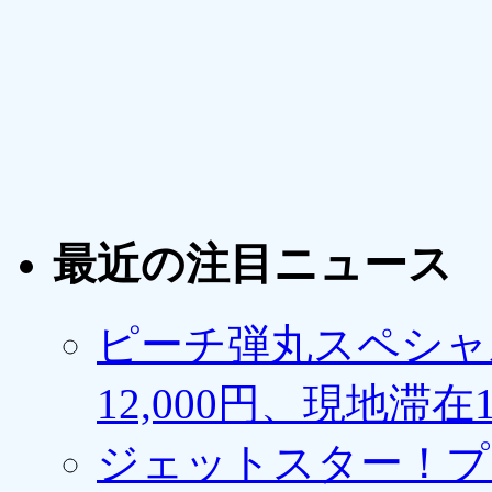
最近の注目ニュース
ピーチ弾丸スペシャ
12,000円、現地滞
ジェットスター！プ