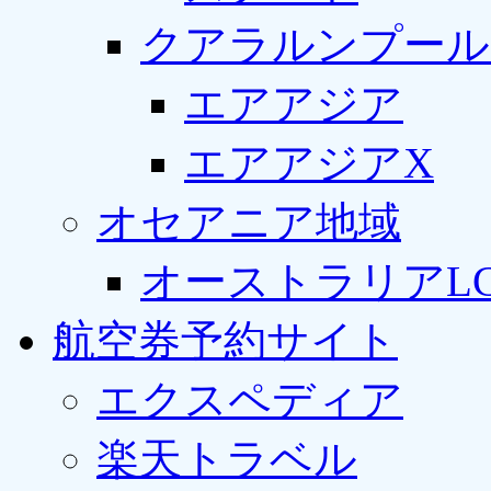
クアラルンプール
エアアジア
エアアジアX
オセアニア地域
オーストラリアLC
航空券予約サイト
エクスペディア
楽天トラベル