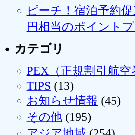
ピーチ！宿泊予約促進
円相当のポイントプ
カテゴリ
PEX（正規割引航空
TIPS
(13)
お知らせ情報
(45)
その他
(195)
アジア地域
(254)