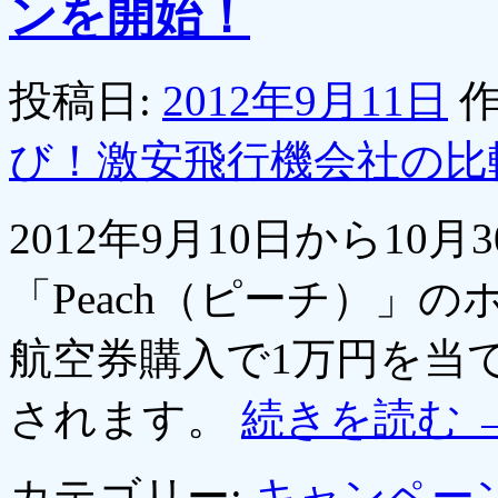
ンを開始！
投稿日:
2012年9月11日
作
び！激安飛行機会社の比
2012年9月10日から1
「Peach（ピーチ）」の
航空券購入で1万円を当
されます。
続きを読む
カテゴリー:
キャンペー