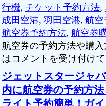
行機
,
チケット予約方法
,
成田空港
,
羽田空港
,
航空
航空券予約方法
,
航空券
航空券の予約方法や購入
は
コメントを受け付けて
ジェットスタージャパ
内に航空券の予約方法
ライト予約簡単！ガイ