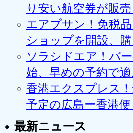
り安い航空券が販売
エアプサン！免税品
ショップを開設、購
ソラシドエア！バー
始、早めの予約で適
香港エクスプレス！最
予定の広島ー香港便
最新ニュース