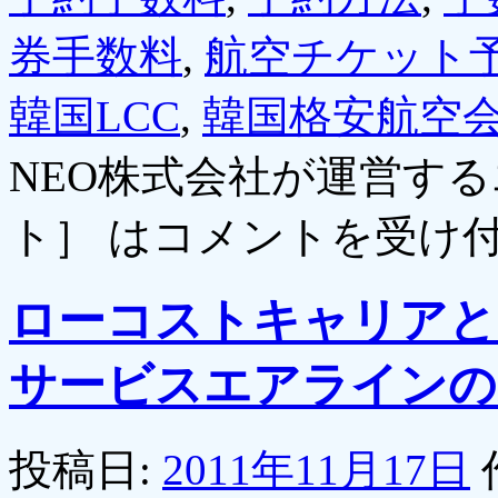
券手数料
,
航空チケット
韓国LCC
,
韓国格安航空
NEO株式会社が運営す
ト］ は
コメントを受け
ローコストキャリアと
サービスエアラインの
投稿日:
2011年11月17日