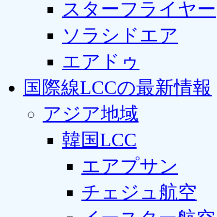
スターフライヤー
ソラシドエア
エアドゥ
国際線LCCの最新情報
アジア地域
韓国LCC
エアプサン
チェジュ航空