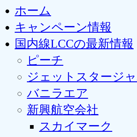
ホーム
キャンペーン情報
国内線LCCの最新情報
ピーチ
ジェットスタージャ
バニラエア
新興航空会社
スカイマーク