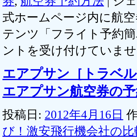
券
,
航空券予約方法
|
ジェ
式ホームページ内に航空
テンツ「フライト予約簡
ントを受け付けていませ
エアプサン［トラベル
エアプサン航空券の予
投稿日:
2012年4月16日
作
び！激安飛行機会社の比