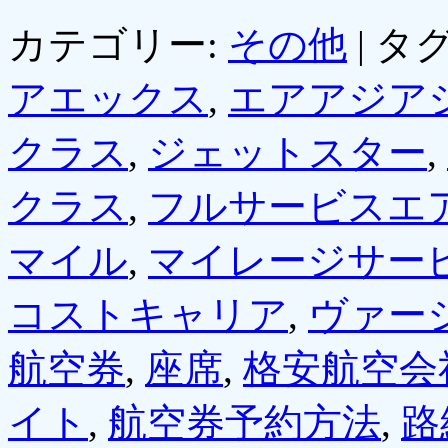
カテゴリー:
その他
|
タグ
アエックス
,
エアアジア
クラス
,
ジェットスター
,
クラス
,
フルサービスエ
マイル
,
マイレージサー
コストキャリア
,
ヴァー
航空券
,
座席
,
格安航空会
イト
,
航空券予約方法
,
路