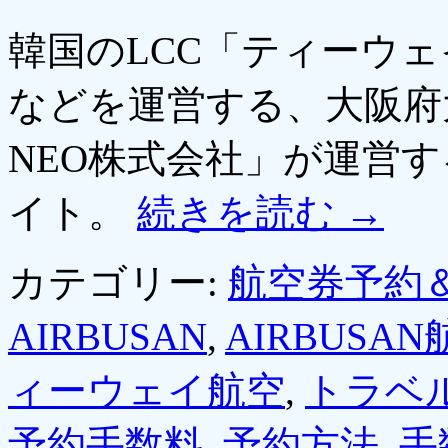
韓国のLCC「ティーウ
などを運営する、大阪府
NEO株式会社」が運営
イト。
続きを読む
→
カテゴリー:
航空券予約
AIRBUSAN
,
AIRBUSA
ィーウェイ航空
,
トラベ
予約手数料
,
予約方法
,
手