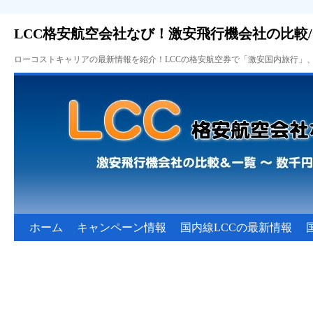
LCC格安航空会社なび！激安飛行機会社の比較
ローコストキャリアの最新情報を紹介！LCCの格安航空券で「激安国内旅行」
ホーム
キャンペーン情報
国内線LCCの最新情報