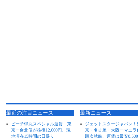
最近の注目ニュース
最新ニュース
ピーチ弾丸スペシャル運賃！東
ジェットスタージャパン！
京ー台北便が往復12,000円、現
京・名古屋・大阪ーマニラ
地滞在15時間の日帰り
順次就航、運賃は最安8,50