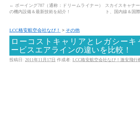
←
ボーイング787（通称：ドリームライナー）
スカイスキャナー
の機内設備＆最新技術を紹介！
ト、国内線＆国際
LCC格安航空会社なび！
>
その他
ローコストキャリアとレガシーキ
ービスエアラインの違いを比較！
投稿日:
2011年11月17日
作成者:
LCC格安航空会社なび！激安飛行