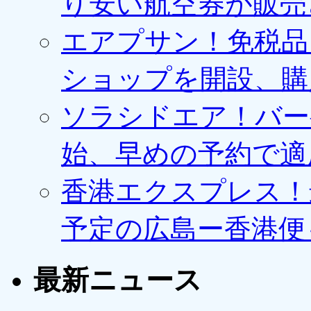
り安い航空券が販売
エアプサン！免税品
ショップを開設、購
ソラシドエア！バー
始、早めの予約で適
香港エクスプレス！最
予定の広島ー香港便
最新ニュース