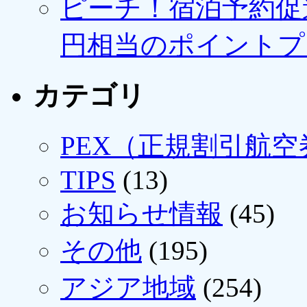
ピーチ！宿泊予約促進
円相当のポイントプ
カテゴリ
PEX（正規割引航空
TIPS
(13)
お知らせ情報
(45)
その他
(195)
アジア地域
(254)