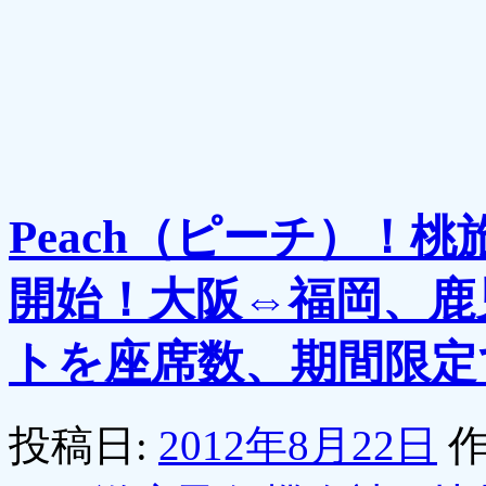
Peach（ピーチ）！
開始！大阪⇔福岡、鹿
トを座席数、期間限定
投稿日:
2012年8月22日
作