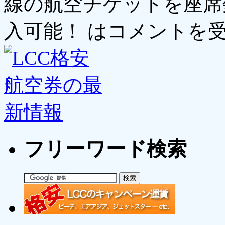
線の航空チケットを座席
入可能！ は
コメントを
フリーワード検索