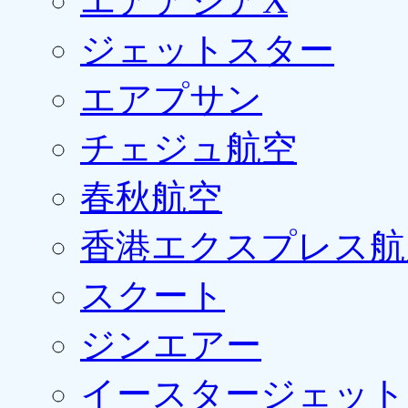
エアアジアX
ジェットスター
エアプサン
チェジュ航空
春秋航空
香港エクスプレス航
スクート
ジンエアー
イースタージェット