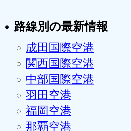
路線別の最新情報
成田国際空港
関西国際空港
中部国際空港
羽田空港
福岡空港
那覇空港