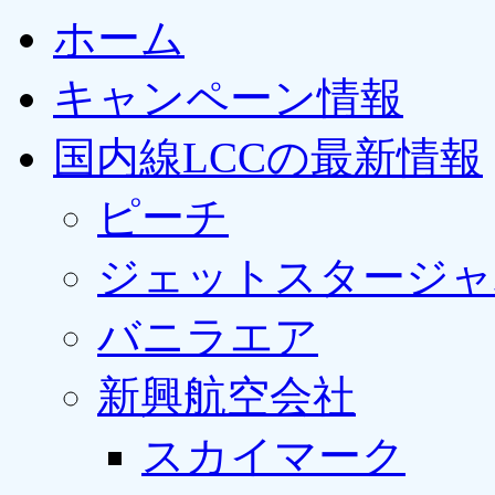
ホーム
キャンペーン情報
国内線LCCの最新情報
ピーチ
ジェットスタージャ
バニラエア
新興航空会社
スカイマーク