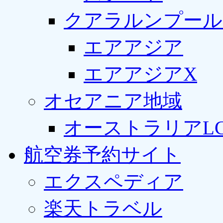
クアラルンプール
エアアジア
エアアジアX
オセアニア地域
オーストラリアLC
航空券予約サイト
エクスペディア
楽天トラベル