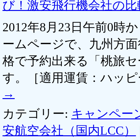
び！激安飛行機会社の比
2012年8月23日午前0時
ームページで、九州方面
格で予約出来る「桃旅セ
す。［適用運賃：ハッピ
→
カテゴリー:
キャンペー
安航空会社（国内LCC）