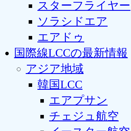
スターフライヤー
ソラシドエア
エアドゥ
国際線LCCの最新情報
アジア地域
韓国LCC
エアプサン
チェジュ航空