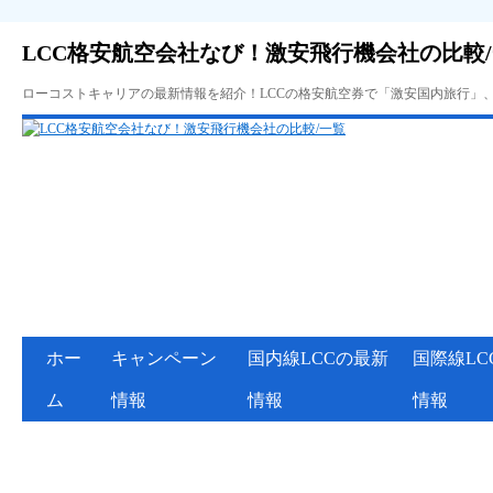
LCC格安航空会社なび！激安飛行機会社の比較
ローコストキャリアの最新情報を紹介！LCCの格安航空券で「激安国内旅行」
ホー
キャンペーン
国内線LCCの最新
国際線LC
ム
情報
情報
情報