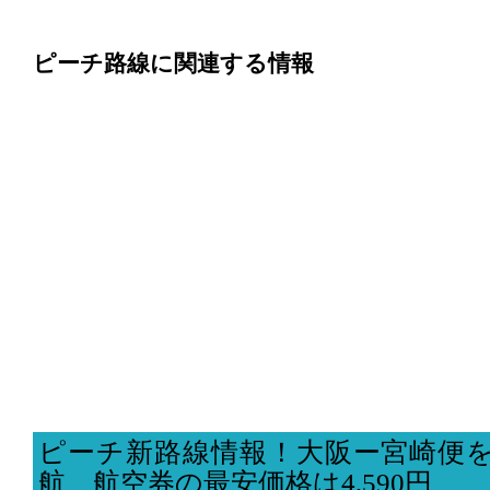
ピーチ路線に関連する情報
ピーチ新路線情報！大阪ー宮崎便を
航、航空券の最安価格は4,590円