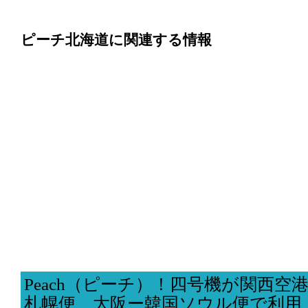
ピーチ北海道に関連する情報
Peach（ピーチ）！四号機が関西空
札幌便、大阪ー韓国ソウル便で利用