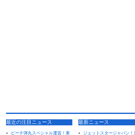
最近の注目ニュース
最新ニュース
ピーチ弾丸スペシャル運賃！東
ジェットスタージャパン！