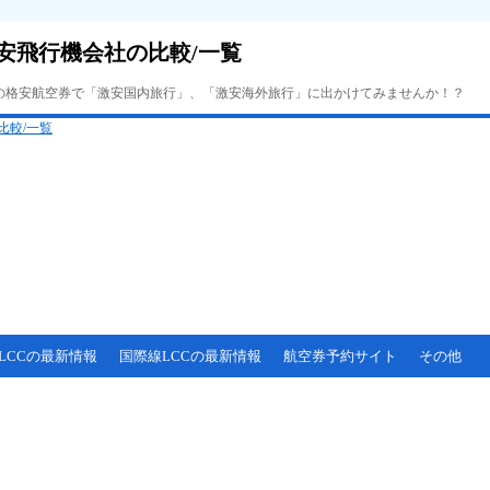
安飛行機会社の比較/一覧
Cの格安航空券で「激安国内旅行」、「激安海外旅行」に出かけてみませんか！？
LCCの最新情報
国際線LCCの最新情報
航空券予約サイト
その他