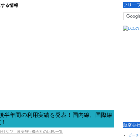
フリー
連する情報
開始後半年間の利用実績を発表！国内線、国際線
破！
航空会
空会社なび！激安飛行機会社の比較/一覧
ピーチ