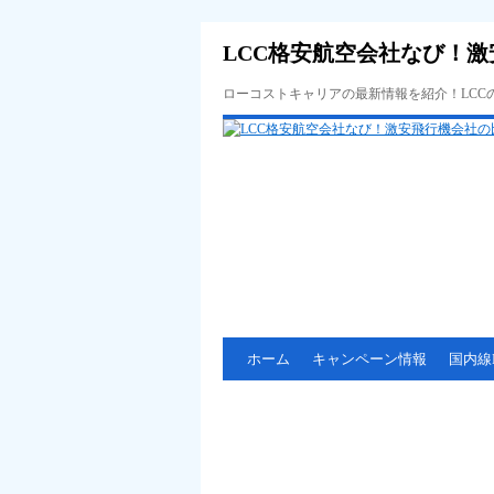
LCC格安航空会社なび！激
ローコストキャリアの最新情報を紹介！LC
ホーム
キャンペーン情報
国内線