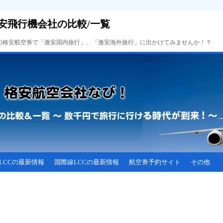
安飛行機会社の比較/一覧
Cの格安航空券で「激安国内旅行」、「激安海外旅行」に出かけてみませんか！？
LCCの最新情報
国際線LCCの最新情報
航空券予約サイト
その他