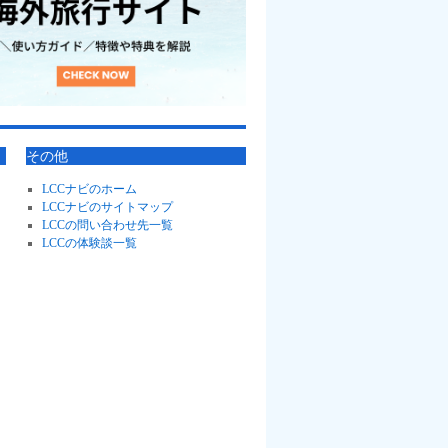
その他
LCCナビのホーム
LCCナビのサイトマップ
LCCの問い合わせ先一覧
LCCの体験談一覧