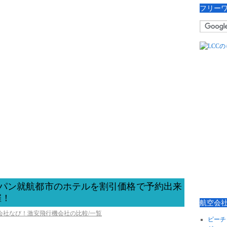
フリー
アジャパン就航都市のホテルを割引価格で予約出来
催！
航空会
空会社なび！激安飛行機会社の比較/一覧
ピーチ