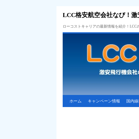
LCC格安航空会社なび！激
ローコストキャリアの最新情報を紹介！LC
ホーム
キャンペーン情報
国内線