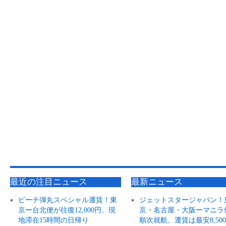
最近の注目ニュース
最新ニュース
ピーチ弾丸スペシャル運賃！東
ジェットスタージャパン！
京ー台北便が往復12,000円、現
京・名古屋・大阪ーマニラ
地滞在15時間の日帰り
順次就航、運賃は最安8,50