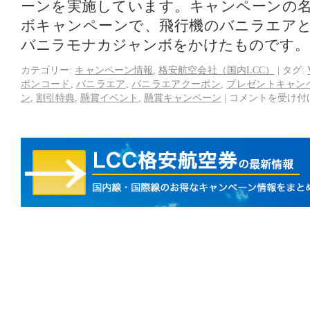
ーンを実施しています。キャンペーンの
ボキャンペーンで、飛行機のバニラエア
バニラモナカジャンボをかけたものです
カテゴリー:
キャンペーン情報
,
格安航空会社（国内LCC）
|
タグ:
ポンコード
,
バニラエア
,
バニラエアクーポン
,
プレゼントキャン
ン
,
割引特典
,
懸賞イベント
,
懸賞キャンペーン
|
コメントを受け付