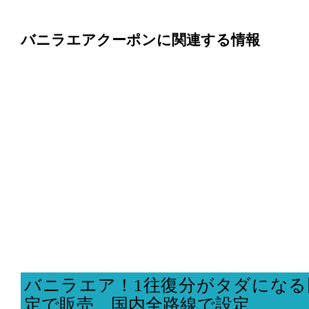
バニラエアクーポンに関連する情報
バニラエア！1往復分がタダになる
定で販売、国内全路線で設定