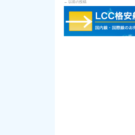
←
以前の投稿