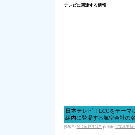
テレビに関連する情報
日本テレビ！LCCをテー
組内に登場する航空会社の
投稿日:
2012年12月24日
作成者:
LCC格安