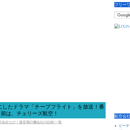
フリー
マにしたドラマ「チープフライト」を放送！番
名前は、チェリーズ航空！
航空会
航空会社なび！激安飛行機会社の比較/一覧
ピーチ