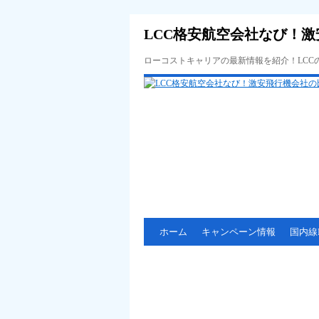
LCC格安航空会社なび！激
ローコストキャリアの最新情報を紹介！LC
ホーム
キャンペーン情報
国内線