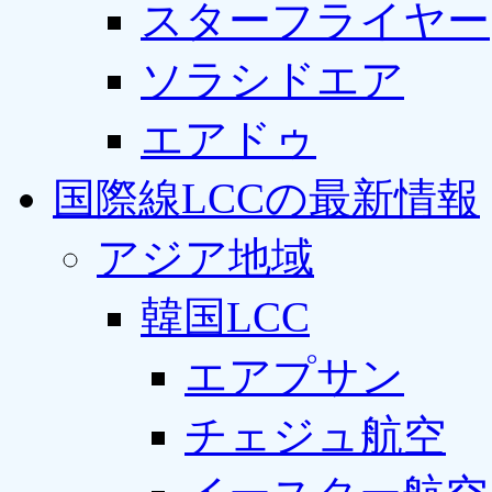
スターフライヤー
ソラシドエア
エアドゥ
国際線LCCの最新情報
アジア地域
韓国LCC
エアプサン
チェジュ航空