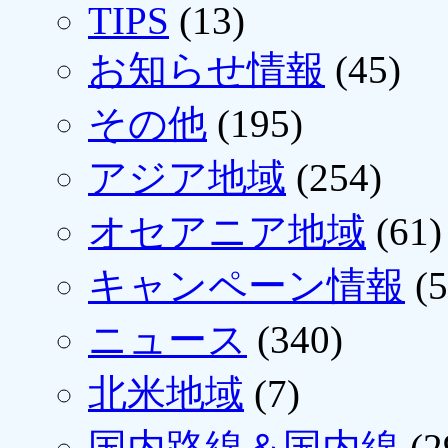
TIPS
(13)
お知らせ情報
(45)
その他
(195)
アジア地域
(254)
オセアニア地域
(61)
キャンペーン情報
(5
ニュース
(340)
北米地域
(7)
国内路線＆国内線
(2