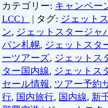
カテゴリー:
キャンペー
LCC）
|
タグ:
ジェット
ン
,
ジェットスタージャ
パン札幌
,
ジェットスタ
ーツアーズ
,
ジェットス
ター国内線
,
ジェットス
セール情報
,
ツアー予約
行
,
国内旅行
,
国内線
,
新