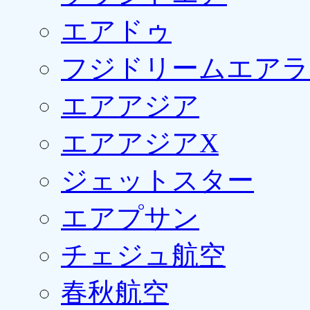
エアドゥ
フジドリームエアラ
エアアジア
エアアジアX
ジェットスター
エアプサン
チェジュ航空
春秋航空