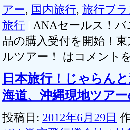
アー
,
国内旅行
,
旅行プラ
旅行
|
ANAセールス！
品の購入受付を開始！東
ルツアー！ は
コメント
日本旅行！じゃらんと
海道、沖縄現地ツアー
投稿日:
2012年6月29日
作