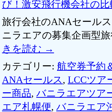
び！激安飛行機会社の比
旅行会社のANAセールスが
ニラエアの募集企画型旅
きを読む
→
カテゴリー:
航空券予約
ANAセールス
,
LCCツア
ー商品
,
バニラエアツア
エア札幌便
,
バニラエア