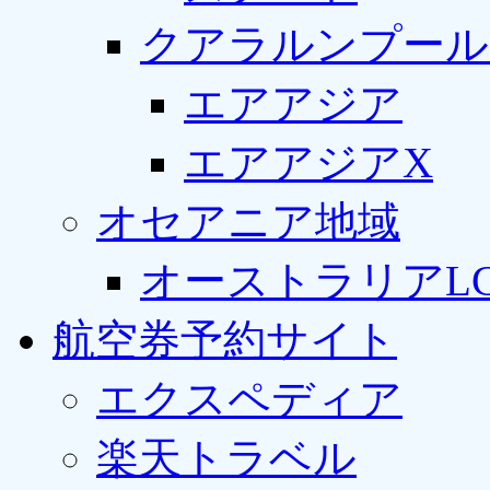
クアラルンプール
エアアジア
エアアジアX
オセアニア地域
オーストラリアLC
航空券予約サイト
エクスペディア
楽天トラベル