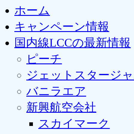
ホーム
キャンペーン情報
国内線LCCの最新情報
ピーチ
ジェットスタージャ
バニラエア
新興航空会社
スカイマーク