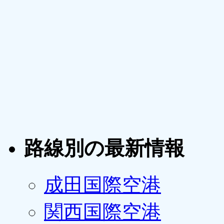
路線別の最新情報
成田国際空港
関西国際空港