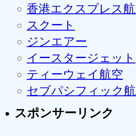
香港エクスプレス航
スクート
ジンエアー
イースタージェット
ティーウェイ航空
セブパシフィック航
スポンサーリンク