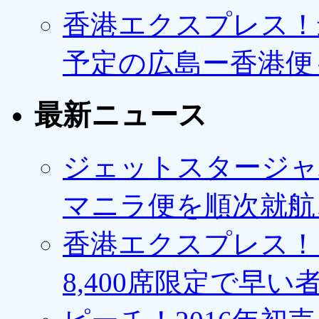
香港エクスプレス！最
予定の広島ー香港便
最新ニュース
ジェットスタージャ
マニラ便を順次就航、
香港エクスプレス！1
8,400席限定で早い