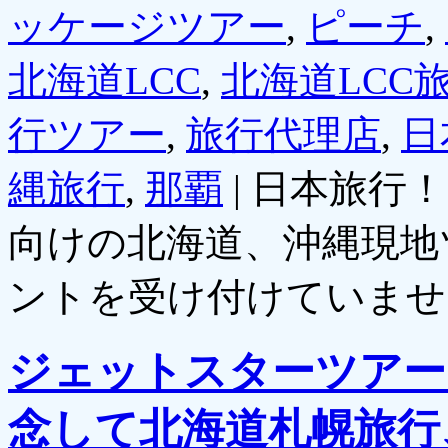
ッケージツアー
,
ピーチ
,
北海道LCC
,
北海道LCC
行ツアー
,
旅行代理店
,
日
縄旅行
,
那覇
|
日本旅行！
向けの北海道、沖縄現地
ントを受け付けていませ
ジェットスターツアー
念して北海道札幌旅行