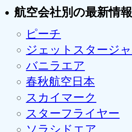
航空会社別の最新情
ピーチ
ジェットスタージャ
バニラエア
春秋航空日本
スカイマーク
スターフライヤー
ソラシドエア