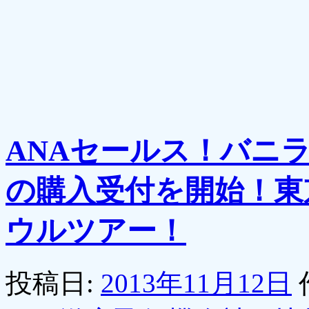
ANAセールス！バニ
の購入受付を開始！東
ウルツアー！
投稿日:
2013年11月12日