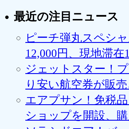
最近の注目ニュース
ピーチ弾丸スペシャ
12,000円、現地滞
ジェットスター！プ
り安い航空券が販売
エアプサン！免税品
ショップを開設、購