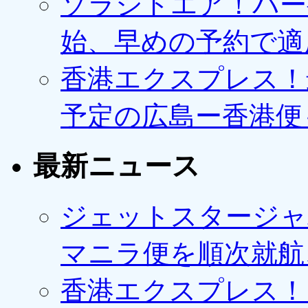
ソラシドエア！バー
始、早めの予約で適
香港エクスプレス！最
予定の広島ー香港便
最新ニュース
ジェットスタージャ
マニラ便を順次就航、
香港エクスプレス！1