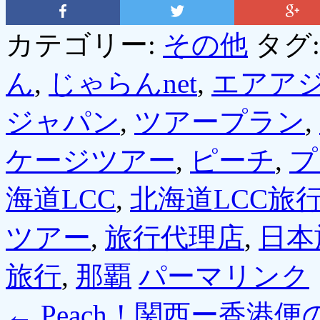
カテゴリー:
その他
タグ
ん
,
じゃらんnet
,
エアア
ジャパン
,
ツアープラン
,
ケージツアー
,
ピーチ
,
プ
海道LCC
,
北海道LCC旅
ツアー
,
旅行代理店
,
日本
旅行
,
那覇
パーマリンク
←
Peach！関西ー香港