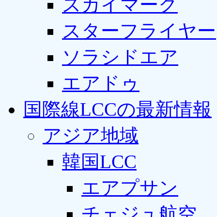
スカイマーク
スターフライヤー
ソラシドエア
エアドゥ
国際線LCCの最新情報
アジア地域
韓国LCC
エアプサン
チェジュ航空