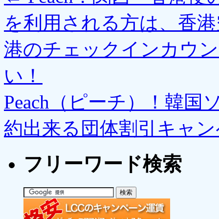
を利用される方は、香港
港のチェックインカウン
い！
Peach（ピーチ）！韓
約出来る団体割引キャン
フリーワード検索