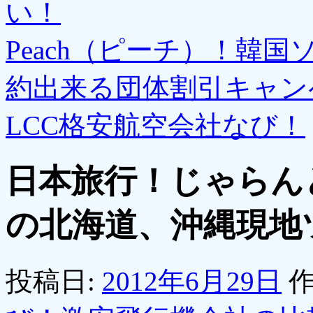
い！
Peach（ピーチ）！韓
約出来る団体割引キャン
LCC格安航空会社なび！
日本旅行！じゃらん
の北海道、沖縄現地
投稿日:
2012年6月29日
作