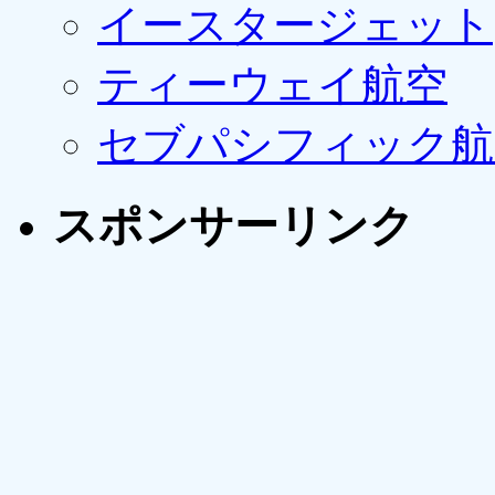
イースタージェット
ティーウェイ航空
セブパシフィック航
スポンサーリンク