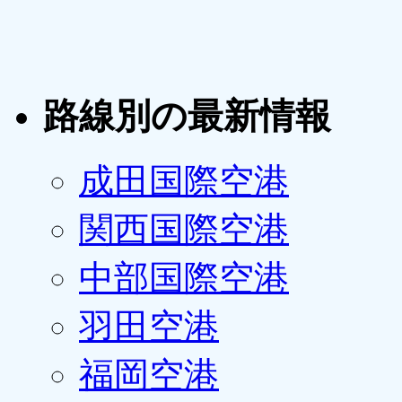
路線別の最新情報
成田国際空港
関西国際空港
中部国際空港
羽田空港
福岡空港