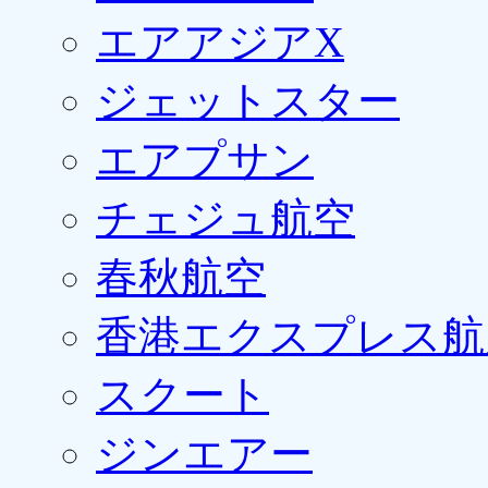
エアアジアX
ジェットスター
エアプサン
チェジュ航空
春秋航空
香港エクスプレス航
スクート
ジンエアー