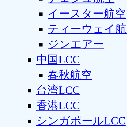
イースター航空
ティーウェイ航
ジンエアー
中国LCC
春秋航空
台湾LCC
香港LCC
シンガポールLCC