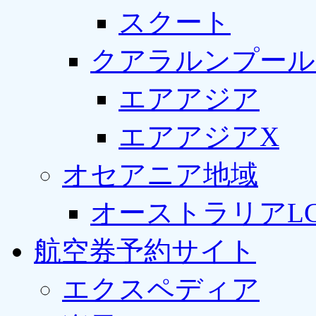
スクート
クアラルンプール
エアアジア
エアアジアX
オセアニア地域
オーストラリアLC
航空券予約サイト
エクスペディア