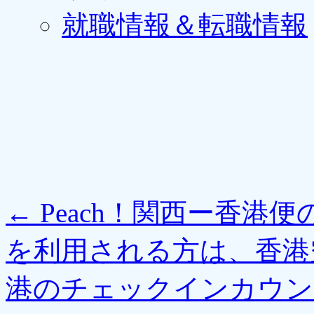
就職情報＆転職情報
←
Peach！関西ー香港
を利用される方は、香港
港のチェックインカウン