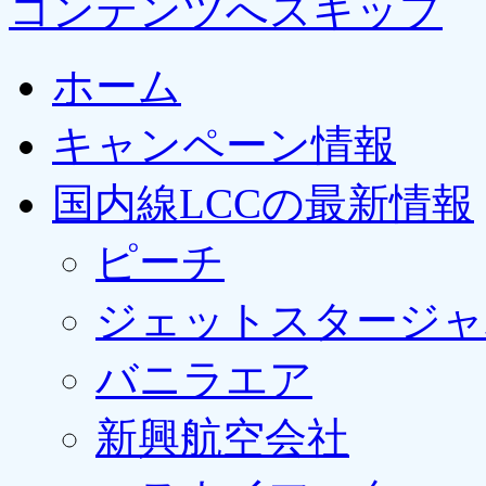
コンテンツへスキップ
ホーム
キャンペーン情報
国内線LCCの最新情報
ピーチ
ジェットスタージャ
バニラエア
新興航空会社