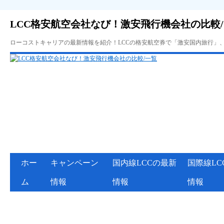
LCC格安航空会社なび！激安飛行機会社の比較
ローコストキャリアの最新情報を紹介！LCCの格安航空券で「激安国内旅行」
ホー
キャンペーン
国内線LCCの最新
国際線LC
ム
情報
情報
情報