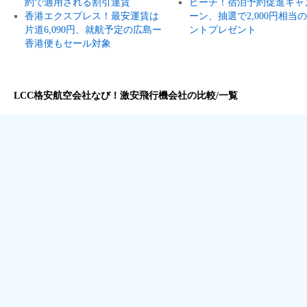
約で適用される割引運賃
ピーチ！宿泊予約促進キャ
香港エクスプレス！最安運賃は
ーン、抽選で2,000円相当
片道6,090円、就航予定の広島ー
ントプレゼント
香港便もセール対象
LCC格安航空会社なび！激安飛行機会社の比較/一覧