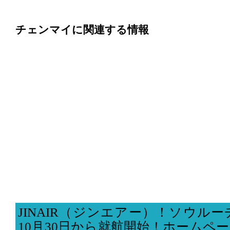
チェンマイに関連する情報
JINAIR（ジンエアー）！ソウル
10月30日から就航開始！ホームペ