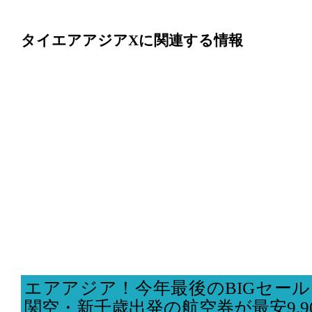
タイエアアジアXに関連する情報
エアアジア！今年最後のBIGセー
関空・新千歳出発の航空券が最安9,9