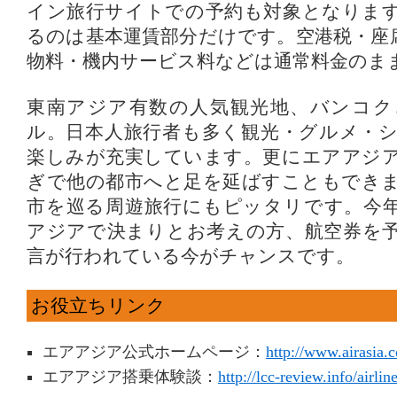
イン旅行サイトでの予約も対象となりま
るのは基本運賃部分だけです。空港税・座
物料・機内サービス料などは通常料金のま
東南アジア有数の人気観光地、バンコク
ル。日本人旅行者も多く観光・グルメ・
楽しみが充実しています。更にエアアジ
ぎで他の都市へと足を延ばすこともでき
市を巡る周遊旅行にもピッタリです。今
アジアで決まりとお考えの方、航空券を
言が行われている今がチャンスです。
お役立ちリンク
エアアジア公式ホームページ：
http://www.airasia.
エアアジア搭乗体験談：
http://lcc-review.info/airline