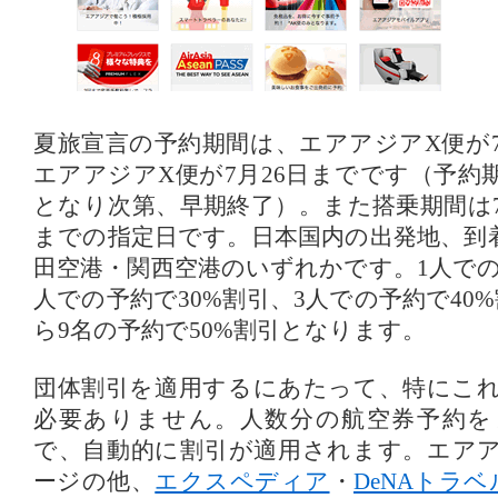
夏旅宣言の予約期間は、エアアジアX便が7
エアアジアX便が7月26日までです（予約
となり次第、早期終了）。また搭乗期間は7
までの指定日です。日本国内の出発地、到
田空港・関西空港のいずれかです。1人での
人での予約で30%割引、3人での予約で40
ら9名の予約で50%割引となります。
団体割引を適用するにあたって、特にこ
必要ありません。人数分の航空券予約を
で、自動的に割引が適用されます。エア
ージの他、
エクスペディア
・
DeNAトラベ