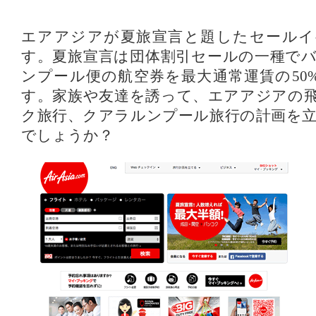
エアアジアが夏旅宣言と題したセールイ
す。夏旅宣言は団体割引セールの一種で
ンプール便の航空券を最大通常運賃の50%
す。家族や友達を誘って、エアアジアの
ク旅行、クアラルンプール旅行の計画を
でしょうか？