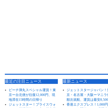
最近の注目ニュース
最新ニュース
ピーチ弾丸スペシャル運賃！東
ジェットスタージャパン！
京ー台北便が往復12,000円、現
京・名古屋・大阪ーマニラ
地滞在15時間の日帰り
順次就航、運賃は最安8,50
ジェットスター！プライスウォ
香港エクスプレス！1,000