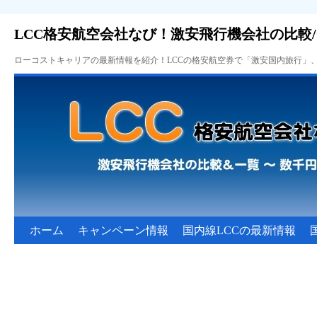
LCC格安航空会社なび！激安飛行機会社の比較
ローコストキャリアの最新情報を紹介！LCCの格安航空券で「激安国内旅行」
ホーム
キャンペーン情報
国内線LCCの最新情報