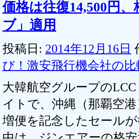
価格は往復14,500
ブ」適用
投稿日:
2014年12月16日
び！激安飛行機会社の比
大韓航空グループのLC
イトで、沖縄（那覇空港
増便を記念したセールが
中は、ジンエアーの格安