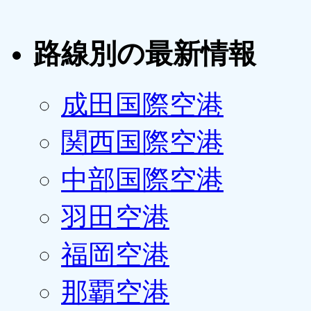
路線別の最新情報
成田国際空港
関西国際空港
中部国際空港
羽田空港
福岡空港
那覇空港