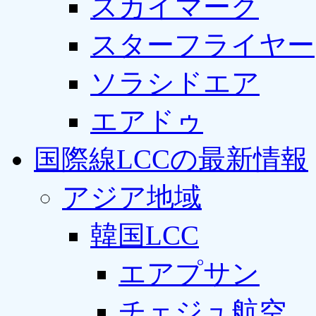
スカイマーク
スターフライヤー
ソラシドエア
エアドゥ
国際線LCCの最新情報
アジア地域
韓国LCC
エアプサン
チェジュ航空