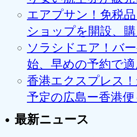
エアプサン！免税品
ショップを開設、購
ソラシドエア！バー
始、早めの予約で適
香港エクスプレス！最
予定の広島ー香港便
最新ニュース