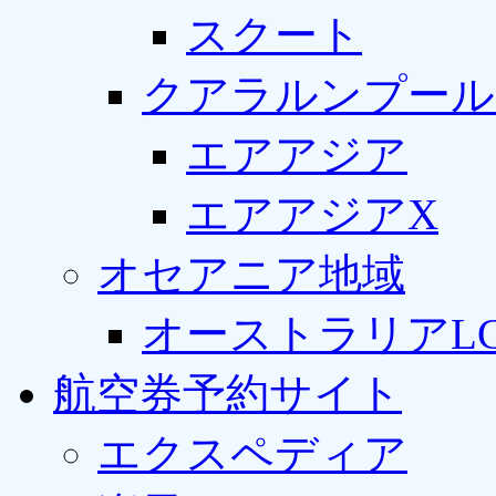
スクート
クアラルンプール
エアアジア
エアアジアX
オセアニア地域
オーストラリアLC
航空券予約サイト
エクスペディア