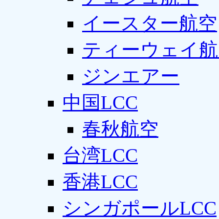
イースター航空
ティーウェイ航
ジンエアー
中国LCC
春秋航空
台湾LCC
香港LCC
シンガポールLCC