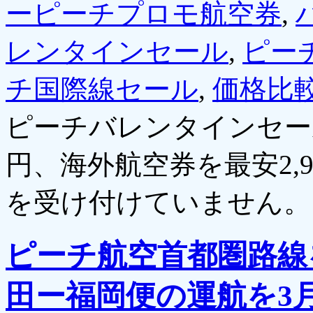
ーピーチプロモ航空券
,
レンタインセール
,
ピー
チ国際線セール
,
価格比
ピーチバレンタインセール
円、海外航空券を最安2,9
を受け付けていません。
ピーチ航空首都圏路線
田ー福岡便の運航を3月