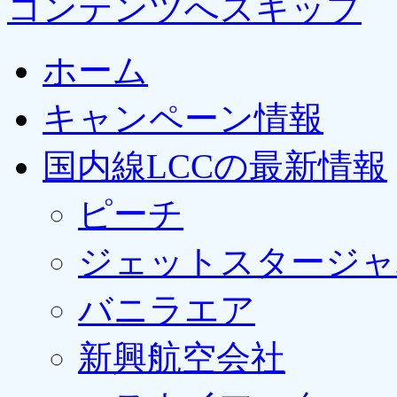
コンテンツへスキップ
ホーム
キャンペーン情報
国内線LCCの最新情報
ピーチ
ジェットスタージャ
バニラエア
新興航空会社