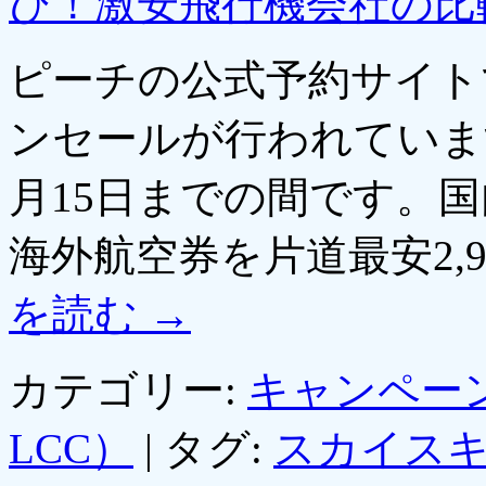
び！激安飛行機会社の比
ピーチの公式予約サイト
ンセールが行われています
月15日までの間です。国
海外航空券を片道最安2,
を読む
→
カテゴリー:
キャンペー
LCC）
|
タグ:
スカイス