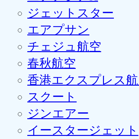
ジェットスター
エアプサン
チェジュ航空
春秋航空
香港エクスプレス航
スクート
ジンエアー
イースタージェット