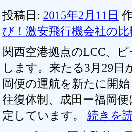
投稿日:
2015年2月11日
作
び！激安飛行機会社の比
関西空港拠点のLCC、
します。来たる3月29
岡便の運航を新たに開始
往復体制、成田ー福岡便
定しています。
続きを