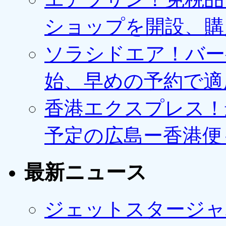
ショップを開設、購
ソラシドエア！バー
始、早めの予約で適
香港エクスプレス！最
予定の広島ー香港便
最新ニュース
ジェットスタージャ