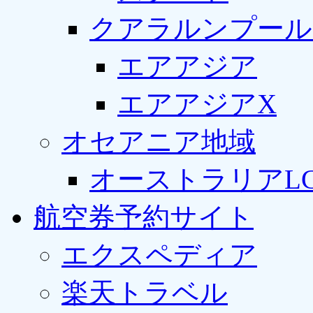
クアラルンプール
エアアジア
エアアジアX
オセアニア地域
オーストラリアLC
航空券予約サイト
エクスペディア
楽天トラベル