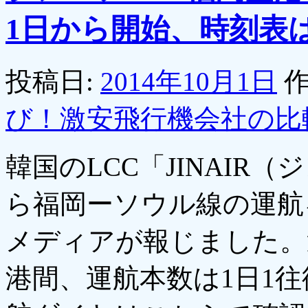
1日から開始、時刻表
投稿日:
2014年10月1日
作
び！激安飛行機会社の比
韓国のLCC「JINAIR
ら福岡ーソウル線の運航
メディアが報じました。
港間、運航本数は1日1