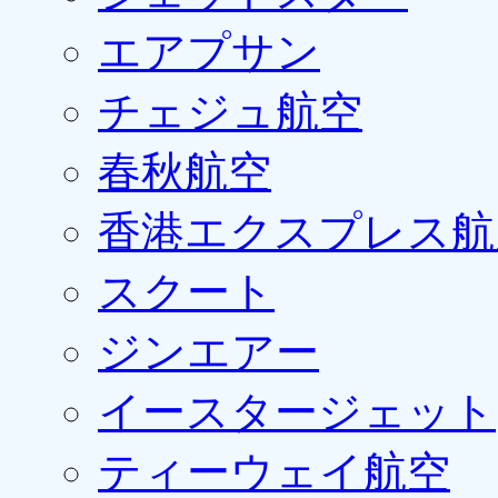
エアプサン
チェジュ航空
春秋航空
香港エクスプレス航
スクート
ジンエアー
イースタージェット
ティーウェイ航空