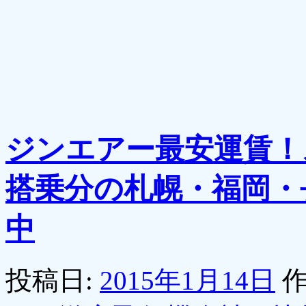
ジンエアー最安運賃！
搭乗分の札幌・福岡・
中
投稿日:
2015年1月14日
作