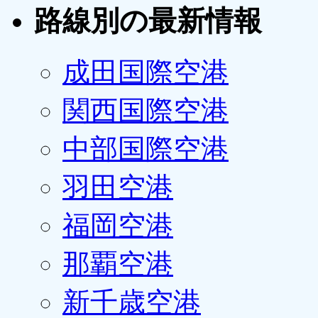
路線別の最新情報
成田国際空港
関西国際空港
中部国際空港
羽田空港
福岡空港
那覇空港
新千歳空港