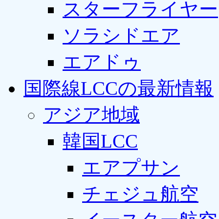
スターフライヤー
ソラシドエア
エアドゥ
国際線LCCの最新情報
アジア地域
韓国LCC
エアプサン
チェジュ航空