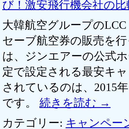
び！激安飛行機会社の比
大韓航空グループのLC
セーブ航空券の販売を行
は、ジンエアーの公式ホ
定で設定される最安キャ
されているのは、2015
です。
続きを読む
→
カテゴリー:
キャンペー