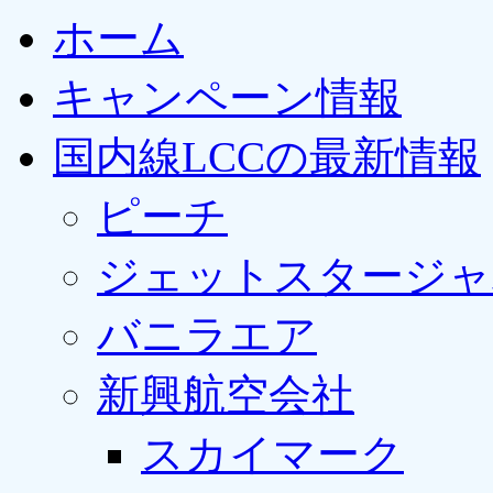
ホーム
キャンペーン情報
国内線LCCの最新情報
ピーチ
ジェットスタージャ
バニラエア
新興航空会社
スカイマーク