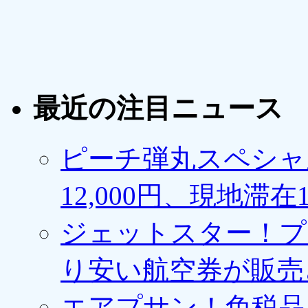
最近の注目ニュース
ピーチ弾丸スペシャ
12,000円、現地滞
ジェットスター！プ
り安い航空券が販売
エアプサン！免税品