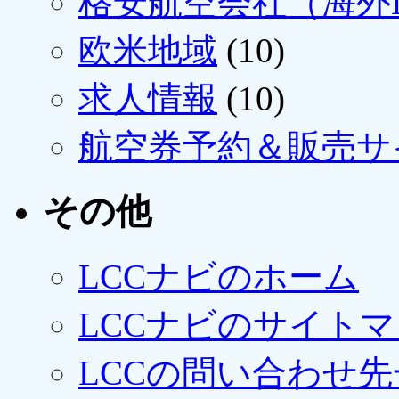
格安航空会社（海外L
欧米地域
(10)
求人情報
(10)
航空券予約＆販売サ
その他
LCCナビのホーム
LCCナビのサイト
LCCの問い合わせ先