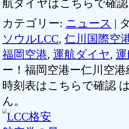
航ダイヤはこちらで確
カテゴリー:
ニュース
|
タ
ソウルLCC
,
仁川国際空
福岡空港
,
運航ダイヤ
,
運
ー！福岡空港ー仁川空港
時刻表はこちらで確認 
ん。