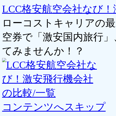
LCC格安航空会社なび！
ローコストキャリアの最
空券で「激安国内旅行」
てみませんか！？
コンテンツへスキップ