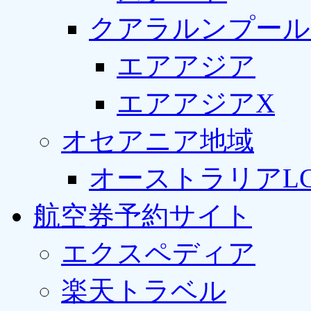
クアラルンプール
エアアジア
エアアジアX
オセアニア地域
オーストラリアLC
航空券予約サイト
エクスペディア
楽天トラベル