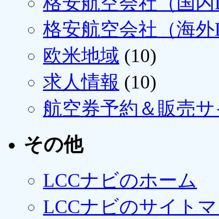
格安航空会社（国内L
格安航空会社（海外L
欧米地域
(10)
求人情報
(10)
航空券予約＆販売サ
その他
LCCナビのホーム
LCCナビのサイト