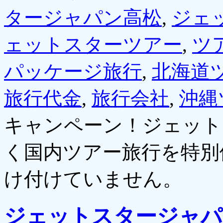
タージャパン高松
,
ジェ
ェットスターツアー
,
ツ
パッケージ旅行
,
北海道
旅行代金
,
旅行会社
,
沖縄
キャンペーン！ジェット
く国内ツアー旅行を特別
け付けていません。
ジェットスタージャパ