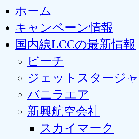
ホーム
キャンペーン情報
国内線LCCの最新情報
ピーチ
ジェットスタージャ
バニラエア
新興航空会社
スカイマーク