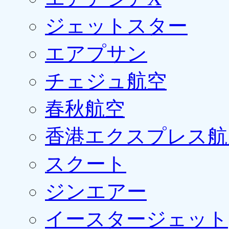
ジェットスター
エアプサン
チェジュ航空
春秋航空
香港エクスプレス航
スクート
ジンエアー
イースタージェット