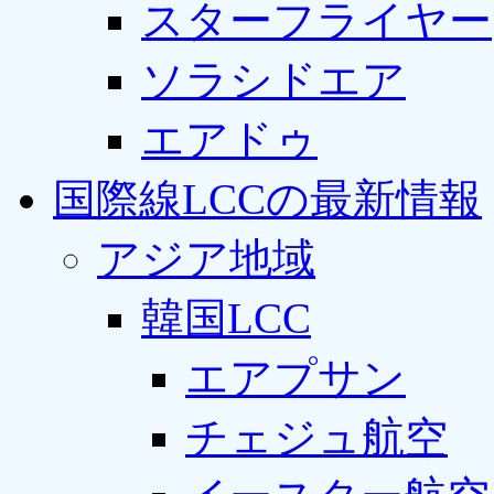
スターフライヤー
ソラシドエア
エアドゥ
国際線LCCの最新情報
アジア地域
韓国LCC
エアプサン
チェジュ航空