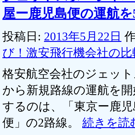
屋ー鹿児島便の運航を
投稿日:
2013年5月22日
作
び！激安飛行機会社の比
格安航空会社のジェット
から新規路線の運航を開
するのは、「東京ー鹿児
便」の2路線。
続きを読