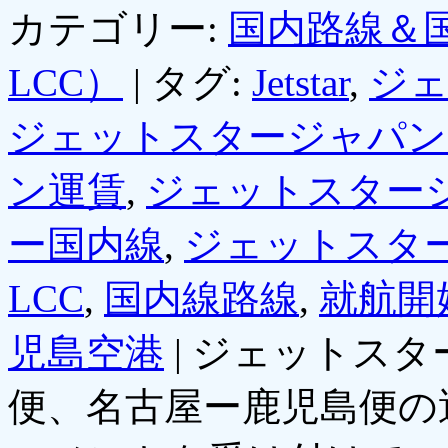
カテゴリー:
国内路線＆
LCC）
|
タグ:
Jetstar
,
ジ
ジェットスタージャパン
ン運賃
,
ジェットスター
ー国内線
,
ジェットスタ
LCC
,
国内線路線
,
就航開
児島空港
|
ジェットスタ
便、名古屋ー鹿児島便の運