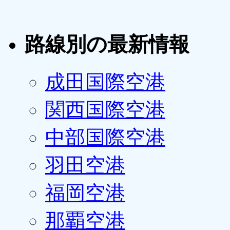
路線別の最新情報
成田国際空港
関西国際空港
中部国際空港
羽田空港
福岡空港
那覇空港