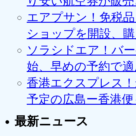
り安い航空券が販売
エアプサン！免税品
ショップを開設、購
ソラシドエア！バー
始、早めの予約で適
香港エクスプレス！最
予定の広島ー香港便
最新ニュース