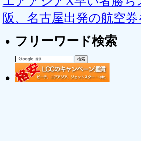
エアアジアX早い者勝ち
阪、名古屋出発の航空券を
フリーワード検索