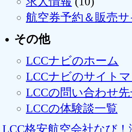
求人情報
(10)
航空券予約＆販売サ
その他
LCCナビのホーム
LCCナビのサイト
LCCの問い合わせ先
LCCの体験談一覧
LCC格安航空会社なび！