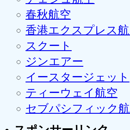
春秋航空
香港エクスプレス航
スクート
ジンエアー
イースタージェット
ティーウェイ航空
セブパシフィック航
スポンサーリンク