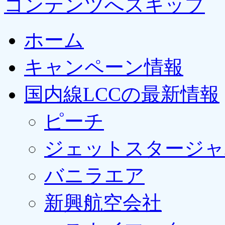
コンテンツへスキップ
ホーム
キャンペーン情報
国内線LCCの最新情報
ピーチ
ジェットスタージャ
バニラエア
新興航空会社