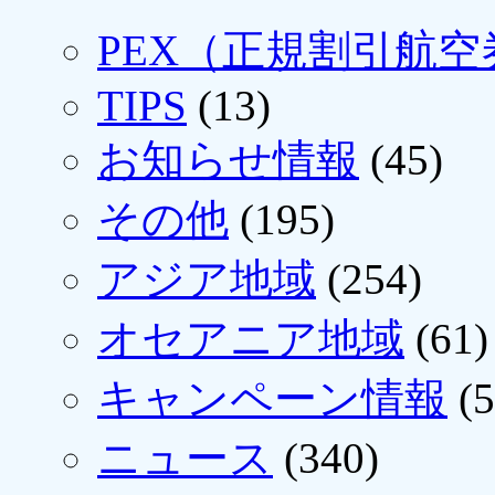
PEX（正規割引航空
TIPS
(13)
お知らせ情報
(45)
その他
(195)
アジア地域
(254)
オセアニア地域
(61)
キャンペーン情報
(5
ニュース
(340)