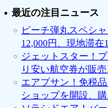
最近の注目ニュース
ピーチ弾丸スペシャ
12,000円、現地滞
ジェットスター！プ
り安い航空券が販売
エアプサン！免税品
ショップを開設、購