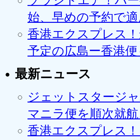
ソラシドエア！バー
始、早めの予約で適
香港エクスプレス！最
予定の広島ー香港便
最新ニュース
ジェットスタージャ
マニラ便を順次就航、
香港エクスプレス！1