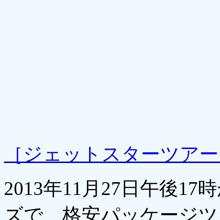
［ジェットスターツアー
2013年11月27日午後
ズで、格安パッケージツ