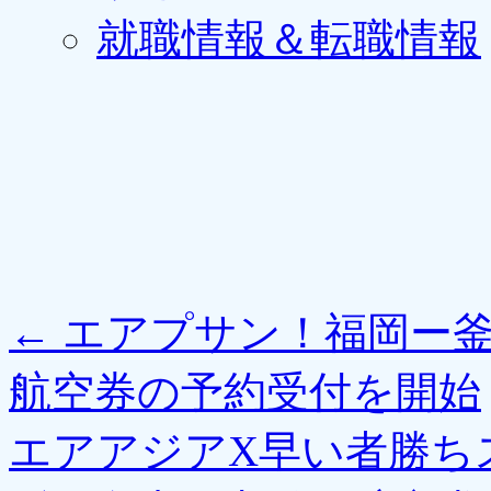
就職情報＆転職情報
←
エアプサン！福岡ー釜
航空券の予約受付を開始
エアアジアX早い者勝ち