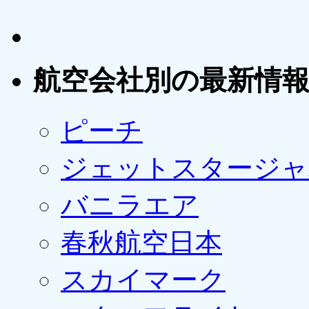
航空会社別の最新情
ピーチ
ジェットスタージャ
バニラエア
春秋航空日本
スカイマーク