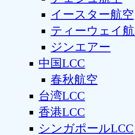
イースター航空
ティーウェイ航
ジンエアー
中国LCC
春秋航空
台湾LCC
香港LCC
シンガポールLCC