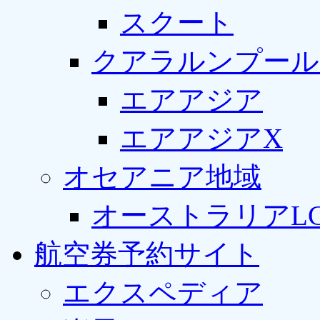
スクート
クアラルンプール
エアアジア
エアアジアX
オセアニア地域
オーストラリアLC
航空券予約サイト
エクスペディア