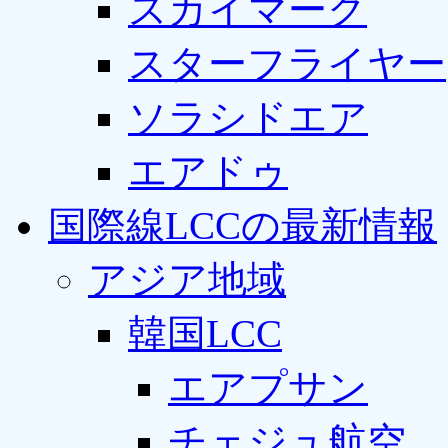
スカイマーク
スターフライヤー
ソラシドエア
エアドゥ
国際線LCCの最新情報
アジア地域
韓国LCC
エアプサン
チェジュ航空