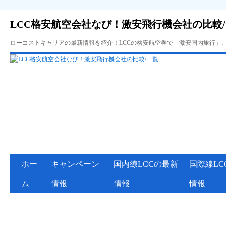
LCC格安航空会社なび！激安飛行機会社の比較
ローコストキャリアの最新情報を紹介！LCCの格安航空券で「激安国内旅行」
ホー
キャンペーン
国内線LCCの最新
国際線LC
ム
情報
情報
情報