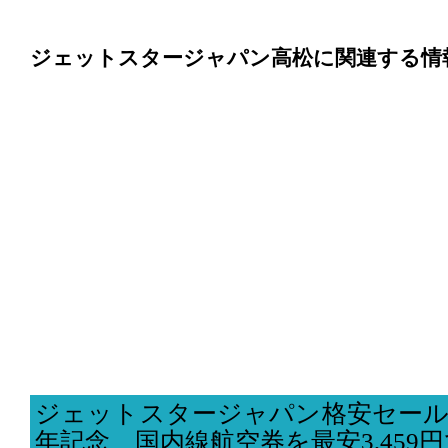
ジェットスタージャパン高松に関連する情
ジェットスタージャパン格安セール
年記念、国内線航空券を最安3,459