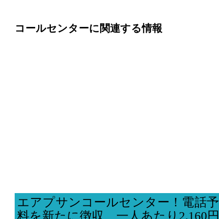
コールセンターに関連する情報
エアプサンコールセンター！電話予
料を新たに徴収、一人あたり2,160