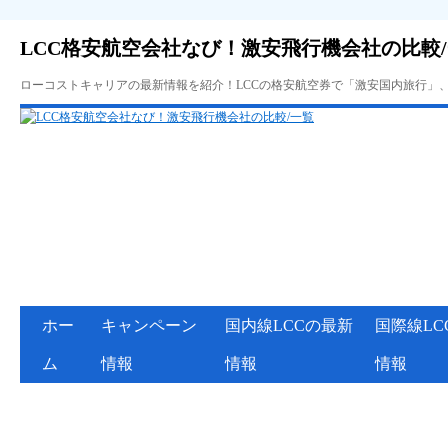
LCC格安航空会社なび！激安飛行機会社の比較
ローコストキャリアの最新情報を紹介！LCCの格安航空券で「激安国内旅行」
ホー
キャンペーン
国内線LCCの最新
国際線LC
ム
情報
情報
情報