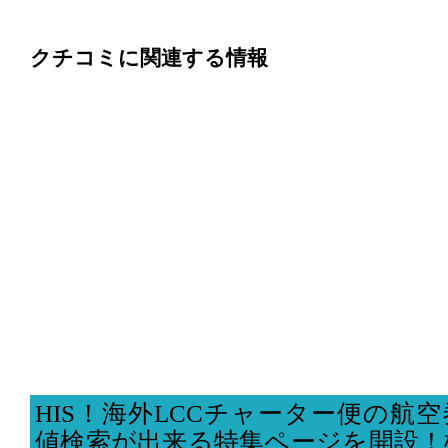
クチコミに関連する情報
HIS！海外LCCチャーター便の航
値検索が出来る特集ページを開設！