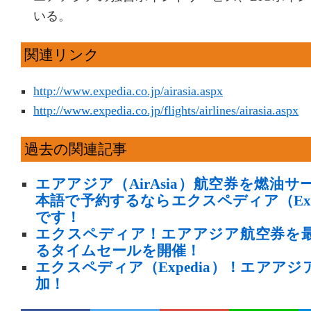
いる。
関連リンク
http://www.expedia.co.jp/airasia.aspx
http://www.expedia.co.jp/flights/airlines/airasia.aspx
過去の関連記事
エアアジア（AirAsia）航空券を燃油
本語で予約するならエクスペディア（Exp
です！
エクスペディア！エアアジア航空券を
るタイムセールを開催！
エクスペディア（Expedia）！エアア
加！