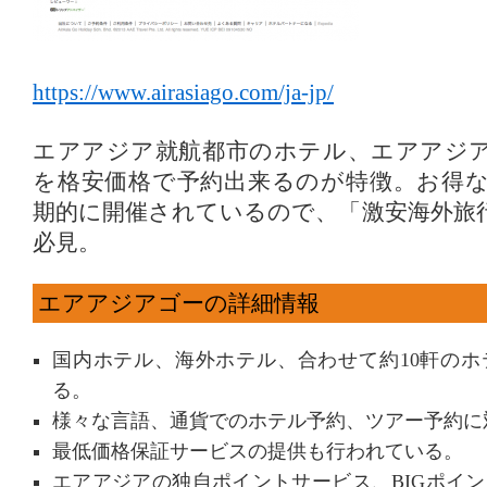
https://www.airasiago.com/ja-jp/
エアアジア就航都市のホテル、エアアジ
を格安価格で予約出来るのが特徴。お得
期的に開催されているので、「激安海外旅
必見。
エアアジアゴーの詳細情報
国内ホテル、海外ホテル、合わせて約10軒の
る。
様々な言語、通貨でのホテル予約、ツアー予約に
最低価格保証サービスの提供も行われている。
エアアジアの独自ポイントサービス、BIGポイ