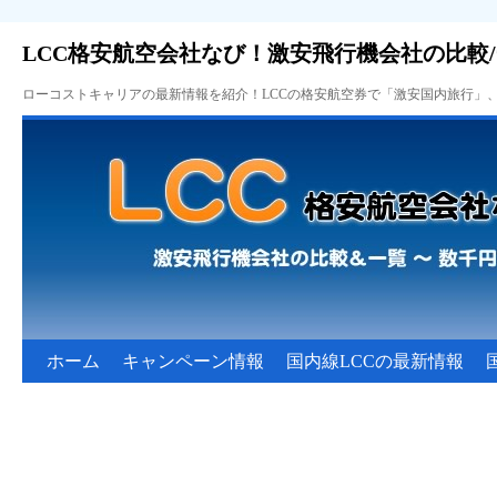
LCC格安航空会社なび！激安飛行機会社の比較
ローコストキャリアの最新情報を紹介！LCCの格安航空券で「激安国内旅行」
ホーム
キャンペーン情報
国内線LCCの最新情報